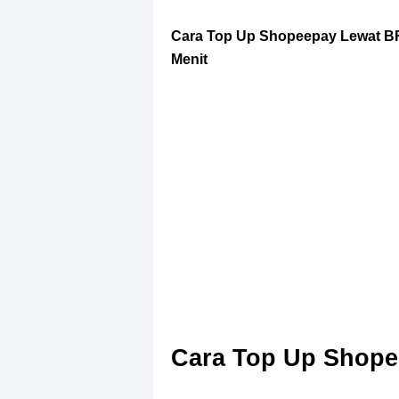
Cara Top Up Shopeepay Lewat BR
Menit
Cara Top Up Shop