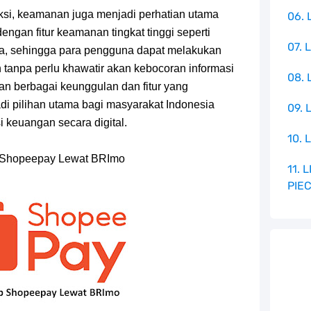
si, keamanan juga menjadi perhatian utama
06. 
engan fitur keamanan tingkat tinggi seperti
07. 
data, sehingga para pengguna dapat melakukan
tanpa perlu khawatir akan kebocoran informasi
08.
an berbagai keunggulan dan fitur yang
di pilihan utama bagi masyarakat Indonesia
09. 
 keuangan secara digital.
10. 
Up Shopeepay Lewat BRImo
11.
PIE