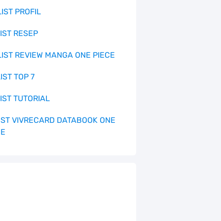
LIST PROFIL
LIST RESEP
 LIST REVIEW MANGA ONE PIECE
LIST TOP 7
LIST TUTORIAL
 LIST VIVRECARD DATABOOK ONE
CE