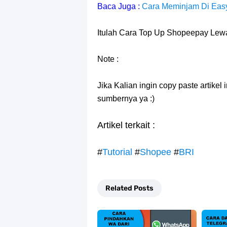
Baca Juga :
Cara Meminjam Di Eas
Itulah Cara Top Up Shopeepay Lewat
Note :
Jika Kalian ingin copy paste artikel
sumbernya ya :)
Artikel terkait :
#
Tutorial
#
Shopee
#
BRI
Related Posts