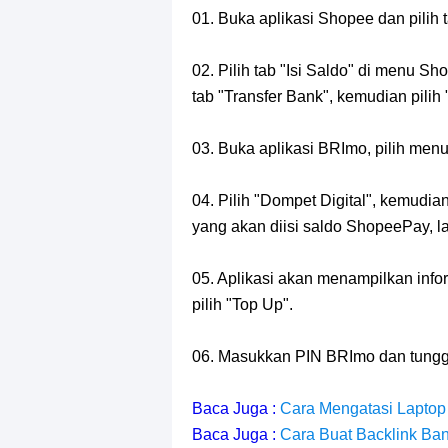
01. Buka aplikasi Shopee dan pili
02. Pilih tab "Isi Saldo" di menu S
tab "Transfer Bank", kemudian pilih 
03. Buka aplikasi BRImo, pilih menu 
04. Pilih "Dompet Digital", kemudi
yang akan diisi saldo ShopeePay, lal
05. Aplikasi akan menampilkan info
pilih "Top Up".
06. Masukkan PIN BRImo dan tungg
Baca Juga :
Cara Mengatasi Laptop
Baca Juga :
Cara Buat Backlink Ba