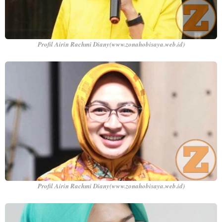
Profil Airin Rachmi Diany(www.zonahobisaya.web.id)
Profil Airin Rachmi Diany(www.zonahobisaya.web.id)