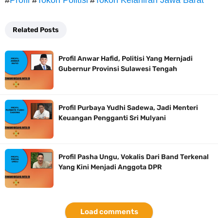
#
Profil
#
Tokoh Politisi
#
Tokoh Kelahiran Jawa Barat
Related Posts
Profil Anwar Hafid, Politisi Yang Mernjadi
Gubernur Provinsi Sulawesi Tengah
Profil Purbaya Yudhi Sadewa, Jadi Menteri
Keuangan Pengganti Sri Mulyani
Profil Pasha Ungu, Vokalis Dari Band Terkenal
Yang Kini Menjadi Anggota DPR
Load comments