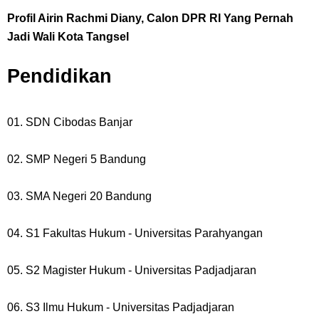
Profil Airin Rachmi Diany, Calon DPR RI Yang Pernah
Jadi Wali Kota Tangsel
Pendidikan
01. SDN Cibodas Banjar
02. SMP Negeri 5 Bandung
03. SMA Negeri 20 Bandung
04. S1 Fakultas Hukum - Universitas Parahyangan
05. S2 Magister Hukum - Universitas Padjadjaran
06. S3 Ilmu Hukum - Universitas Padjadjaran