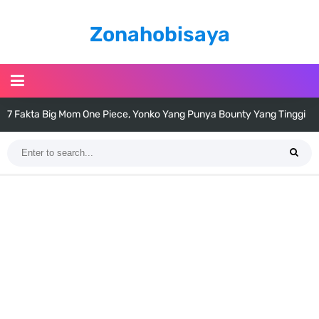
Zonahobisaya
7 Fakta Big Mom One Piece, Yonko Yang Punya Bounty Yang Tinggi
Sejak Muda
7 Fakta Yamato One Piece, Anak Kaido Yang Sangat Kagum Pada
Kozuki Oden
7 Satelit Buatan Pertama Di Dunia, Tongak Sejarah Imlu
Pengetahuan Manusia