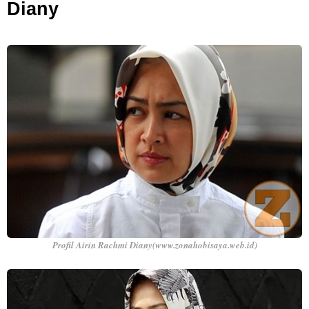
Diany
Profil Airin Rachmi Diany(www.zonahobisaya.web.id)