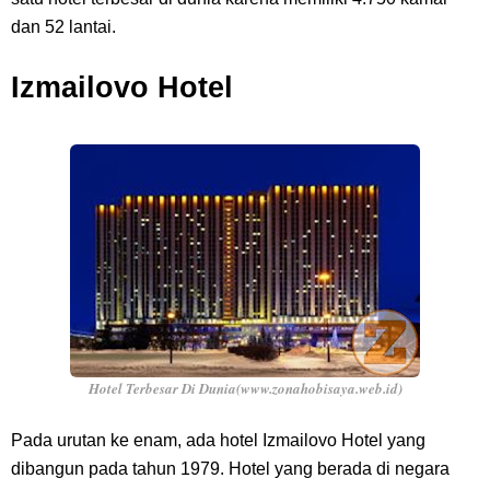
dan 52 lantai.
Izmailovo Hotel
Hotel Terbesar Di Dunia(www.zonahobisaya.web.id)
Pada urutan ke enam, ada hotel Izmailovo Hotel yang
dibangun pada tahun 1979. Hotel yang berada di negara