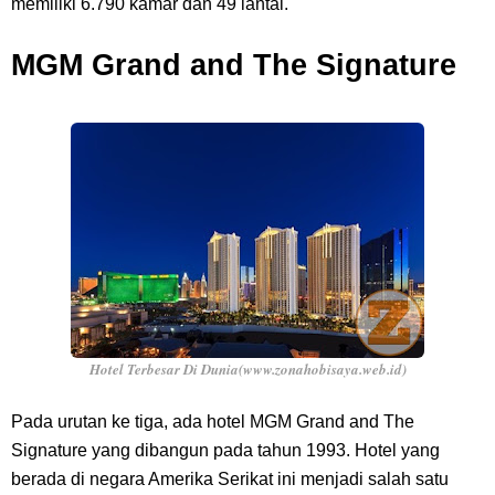
memiliki 6.790 kamar dan 49 lantai.
MGM Grand and The Signature
Hotel Terbesar Di Dunia(www.zonahobisaya.web.id)
Pada urutan ke tiga, ada hotel MGM Grand and The
Signature yang dibangun pada tahun 1993. Hotel yang
berada di negara Amerika Serikat ini menjadi salah satu