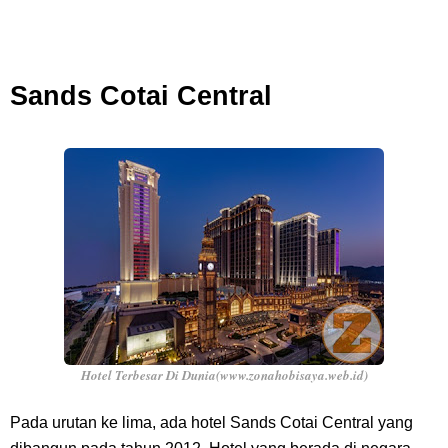
Sands Cotai Central
Hotel Terbesar Di Dunia(www.zonahobisaya.web.id)
Pada urutan ke lima, ada hotel Sands Cotai Central yang