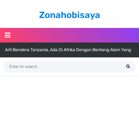
Zonahobisaya
Arti Bendera Tanzania, Ada Di Afrika Dengan Bentang Alam Yang
Sangat Beragam
Cara Pindahkan WA Dari Android Ke Iphone, Sangat Gampang Untuk
Kamu Lakukan
7 Fakta Big Mom One Piece, Yonko Yang Punya Bounty Yang Tinggi
Sejak Muda