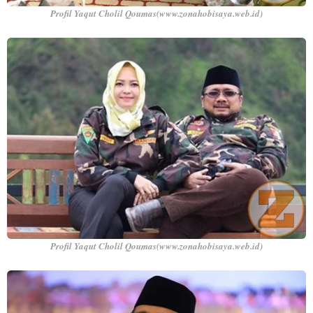
Profil Yaqut Cholil Qoumas(www.zonahobisaya.web.id)
Profil Yaqut Cholil Qoumas(www.zonahobisaya.web.id)