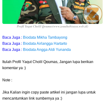
Profil Yaqut Cholil Qoumas(www.zonahobisaya.web.id)
Baca Juga :
Biodata Mikha Tambayong
Baca Juga :
Biodata Airlangga Hartarto
Baca Juga :
Biodata Angga Aldi Yunanda
Itulah Profil Yaqut Cholil Qoumas
,
Jangan lupa berikan
komentar ya :)
Note :
Jika Kalian ingin copy paste artikel ini jangan lupa untuk
mencantumkan link sumbernya ya :)