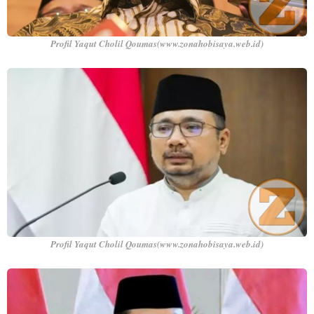
Profil Yaqut Cholil Qoumas(www.zonahobisaya.web.id)
Profil Yaqut Cholil Qoumas(www.zonahobisaya.web.id)