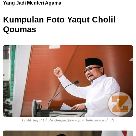
Yang Jadi Menteri Agama
Kumpulan Foto Yaqut Cholil
Qoumas
Profil Yaqut Cholil Qoumas(www.zonahobisaya.web.id)