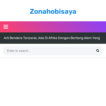
Zonahobisaya
Arti Bendera Tanzania, Ada Di Afrika Dengan Bentang Alam Yang
Sangat Beragam
Cara Pindahkan WA Dari Android Ke Iphone, Sangat Gampang Untuk
Kamu Lakukan
7 Fakta Big Mom One Piece, Yonko Yang Punya Bounty Yang Tinggi
Sejak Muda