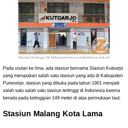
Stasiun Tertinggi Di Indonesia(www.zonahobisaya.web.id)
Pada urutan ke lima, ada stasiun bernama Stasiun Kutoarjo
yang merupakan salah satu stasiun yang ada di Kabupaten
Purworejo. stasiun yang dibuka pada tahun 1901 menjadi
salah satu salah satu stasiun tertinggi di Indonesia karena
berada pada ketinggian 149 meter di atas permukaan laut.
Stasiun Malang Kota Lama