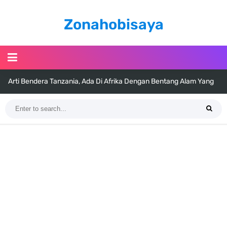
Zonahobisaya
Arti Bendera Tanzania, Ada Di Afrika Dengan Bentang Alam Yang
Sangat Beragam
Cara Pindahkan WA Dari Android Ke Iphone, Sangat Gampang Untuk
Kamu Lakukan
7 Fakta Big Mom One Piece, Yonko Yang Punya Bounty Yang Tinggi
Sejak Muda