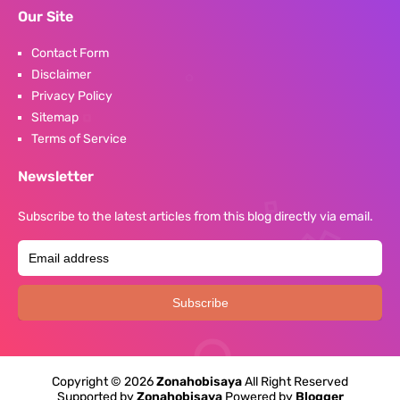
Our Site
Contact Form
Disclaimer
Privacy Policy
Sitemap
Terms of Service
Newsletter
Subscribe to the latest articles from this blog directly via email.
Copyright ©
2026
Zonahobisaya
All Right Reserved
Supported by
Zonahobisaya
Powered by
Blogger