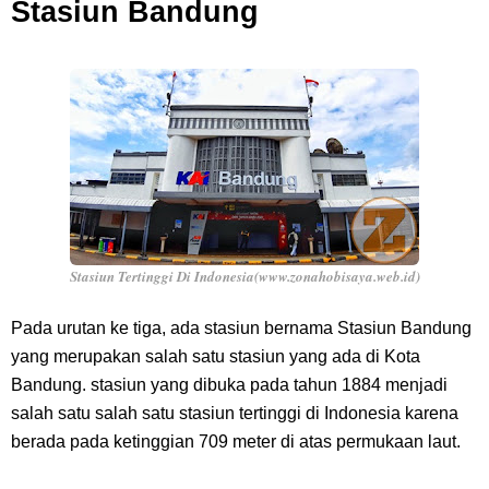
Stasiun Bandung
Stasiun Tertinggi Di Indonesia(www.zonahobisaya.web.id)
Pada urutan ke tiga, ada stasiun bernama Stasiun Bandung
yang merupakan salah satu stasiun yang ada di Kota
Bandung. stasiun yang dibuka pada tahun 1884 menjadi
salah satu salah satu stasiun tertinggi di Indonesia karena
berada pada ketinggian 709 meter di atas permukaan laut.