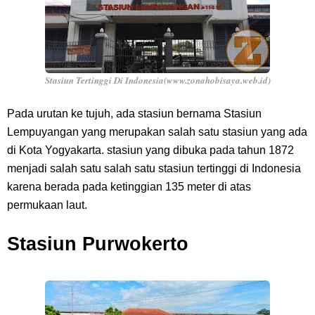
Stasiun Tertinggi Di Indonesia(www.zonahobisaya.web.id)
Pada urutan ke tujuh, ada stasiun bernama Stasiun
Lempuyangan yang merupakan salah satu stasiun yang ada
di Kota Yogyakarta. stasiun yang dibuka pada tahun 1872
menjadi salah satu salah satu stasiun tertinggi di Indonesia
karena berada pada ketinggian 135 meter di atas
permukaan laut.
Stasiun Purwokerto