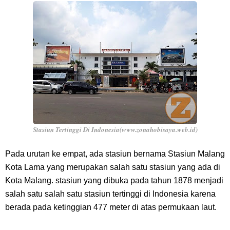
Stasiun Tertinggi Di Indonesia(www.zonahobisaya.web.id)
Pada urutan ke empat, ada stasiun bernama Stasiun Malang
Kota Lama yang merupakan salah satu stasiun yang ada di
Kota Malang. stasiun yang dibuka pada tahun 1878 menjadi
salah satu salah satu stasiun tertinggi di Indonesia karena
berada pada ketinggian 477 meter di atas permukaan laut.