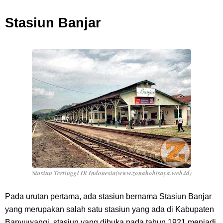
Stasiun Banjar
Stasiun Tertinggi Di Indonesia(www.zonahobisaya.web.id)
Pada urutan pertama, ada stasiun bernama Stasiun Banjar
yang merupakan salah satu stasiun yang ada di Kabupaten
Banyuwangi. stasiun yang dibuka pada tahun 1921 menjadi