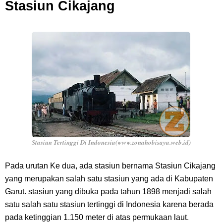
Stasiun Cikajang
Stasiun Tertinggi Di Indonesia(www.zonahobisaya.web.id)
Pada urutan Ke dua, ada stasiun bernama Stasiun Cikajang
yang merupakan salah satu stasiun yang ada di Kabupaten
Garut. stasiun yang dibuka pada tahun 1898 menjadi salah
satu salah satu stasiun tertinggi di Indonesia karena berada
pada ketinggian 1.150 meter di atas permukaan laut.