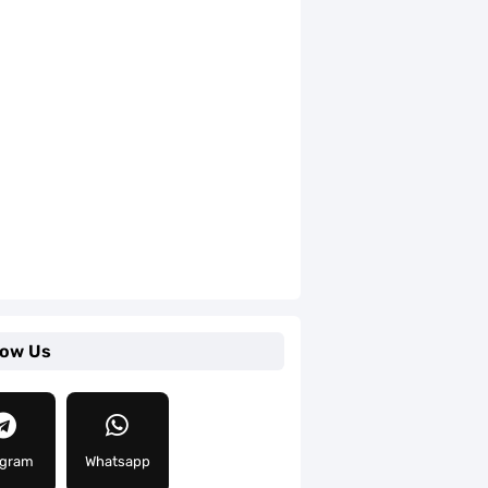
low Us
egram
Whatsapp