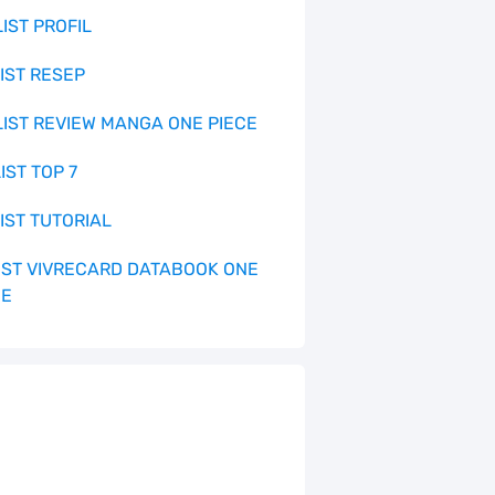
LIST PROFIL
LIST RESEP
 LIST REVIEW MANGA ONE PIECE
LIST TOP 7
LIST TUTORIAL
 LIST VIVRECARD DATABOOK ONE
CE