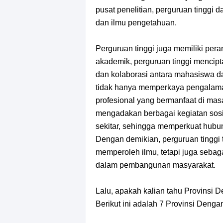
pusat penelitian, perguruan tinggi
dan ilmu pengetahuan.
Perguruan tinggi juga memiliki pera
akademik, perguruan tinggi mencip
dan kolaborasi antara mahasiswa dan
tidak hanya memperkaya pengalaman
profesional yang bermanfaat di masa 
mengadakan berbagai kegiatan sosi
sekitar, sehingga memperkuat hubun
Dengan demikian, perguruan tinggi 
memperoleh ilmu, tetapi juga sebag
dalam pembangunan masyarakat.
Lalu, apakah kalian tahu Provinsi
Berikut ini adalah 7 Provinsi Deng