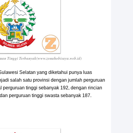
ruan Tinggi Terbanyak(www.zonahobisaya.web.id)
Sulawesi Selatan yang diketahui punya luas
njadi salah satu provinsi dengan jumlah perguruan
tal perguruan tinggi sebanyak 192, dengan rincian
 dan perguruan tinggi swasta sebanyak 187.