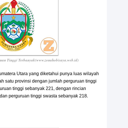
ruan Tinggi Terbanyak(www.zonahobisaya.web.id)
Sumatera Utara yang diketahui punya luas wilayah
lah satu provinsi dengan jumlah perguruan tinggi
guruan tinggi sebanyak 221, dengan rincian
 dan perguruan tinggi swasta sebanyak 218.