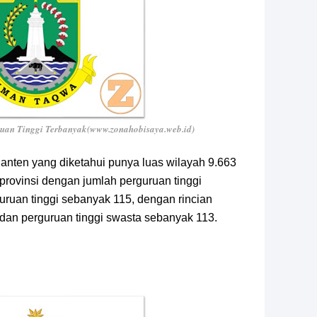
ruan Tinggi Terbanyak(www.zonahobisaya.web.id)
Banten yang diketahui punya luas wilayah 9.663
u provinsi dengan jumlah perguruan tinggi
guruan tinggi sebanyak 115, dengan rincian
 dan perguruan tinggi swasta sebanyak 113.