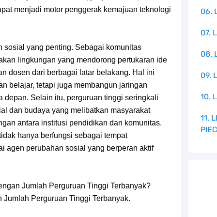
 dapat menjadi motor penggerak kemajuan teknologi
06. 
07. 
n sosial yang penting. Sebagai komunitas
08.
takan lingkungan yang mendorong pertukaran ide
 dosen dari berbagai latar belakang. Hal ini
09. 
 belajar, tetapi juga membangun jaringan
10. 
depan. Selain itu, perguruan tinggi seringkali
al dan budaya yang melibatkan masyarakat
11.
gan antara institusi pendidikan dan komunitas.
PIE
tidak hanya berfungsi sebagai tempat
ai agen perubahan sosial yang berperan aktif
 Dengan Jumlah Perguruan Tinggi Terbanyak?
an Jumlah Perguruan Tinggi Terbanyak.