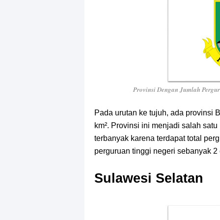
Provinsi Dengan Jumlah Pergu
Pada urutan ke tujuh, ada provinsi 
km². Provinsi ini menjadi salah sat
terbanyak karena terdapat total per
perguruan tinggi negeri sebanyak 2
Sulawesi Selatan