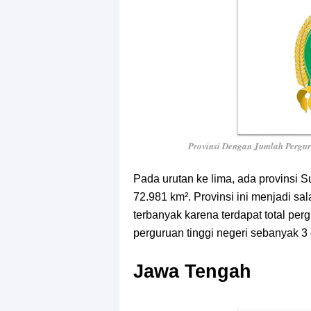
Provinsi Dengan Jumlah Pergu
Pada urutan ke lima, ada provinsi 
72.981 km². Provinsi ini menjadi sa
terbanyak karena terdapat total per
perguruan tinggi negeri sebanyak 3
Jawa Tengah