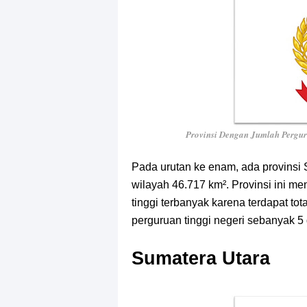
Provinsi Dengan Jumlah Pergu
Pada urutan ke enam, ada provinsi 
wilayah 46.717 km². Provinsi ini me
tinggi terbanyak karena terdapat to
perguruan tinggi negeri sebanyak 5
Sumatera Utara