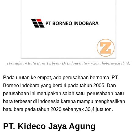
Perusahaan Batu Bara Terbesar Di Indonesia(www.zonahobisaya.web.id)
Pada urutan ke empat, ada perusahaan bernama PT.
Borneo Indobara yang berdiri pada tahun 2005. Dan
perusahaan ini merupakan salah satu perusahaan batu
bara terbesar di indonesia karena mampu menghasilkan
batu bara pada tahun 2020 sebanyak 30,4 juta ton.
PT. Kideco Jaya Agung