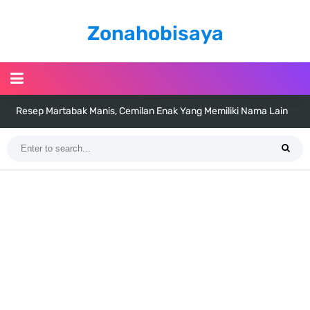
Zonahobisaya
Resep Martabak Manis, Cemilan Enak Yang Memiliki Nama Lain
Terang Bulan
Arti Bendera Tanzania, Ada Di Afrika Dengan Bentang Alam Yang
Sangat Beragam
Cara Pindahkan WA Dari Android Ke Iphone, Sangat Gampang Untuk
Kamu Lakukan