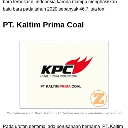
bara terbesar di indonesia karena mampu menghasilkan
batu bara pada tahun 2020 sebanyak 46,7 juta ton.
PT. Kaltim Prima Coal
Perusahaan Batu Bara Terbesar Di Indonesia(www.zonahobisaya.web.id)
Pada urutan pertama, ada perusahaan bernama PT. Kaltim