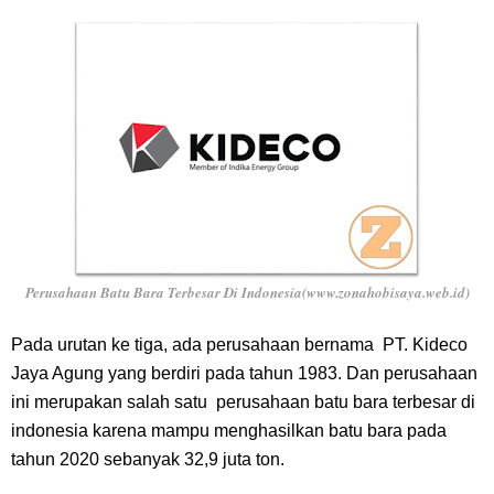
Perusahaan Batu Bara Terbesar Di Indonesia(www.zonahobisaya.web.id)
Pada urutan ke tiga, ada perusahaan bernama PT. Kideco
Jaya Agung yang berdiri pada tahun 1983. Dan perusahaan
ini merupakan salah satu perusahaan batu bara terbesar di
indonesia karena mampu menghasilkan batu bara pada
tahun 2020 sebanyak 32,9 juta ton.