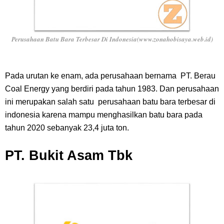
Perusahaan Batu Bara Terbesar Di Indonesia(www.zonahobisaya.web.id)
Pada urutan ke enam, ada perusahaan bernama PT. Berau
Coal Energy yang berdiri pada tahun 1983. Dan perusahaan
ini merupakan salah satu perusahaan batu bara terbesar di
indonesia karena mampu menghasilkan batu bara pada
tahun 2020 sebanyak 23,4 juta ton.
PT. Bukit Asam Tbk