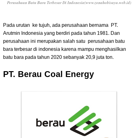
Perusahaan Batu Bara Terbesar Di Indonesia(www.zonahobisaya.web.id)
Pada urutan ke tujuh, ada perusahaan bernama PT.
Arutmin Indonesia yang berdiri pada tahun 1981. Dan
perusahaan ini merupakan salah satu perusahaan batu
bara terbesar di indonesia karena mampu menghasilkan
batu bara pada tahun 2020 sebanyak 20,9 juta ton.
PT. Berau Coal Energy