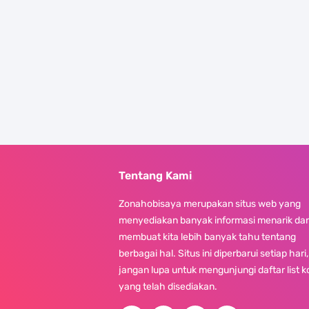
Tentang Kami
Zonahobisaya merupakan situs web yang
menyediakan banyak informasi menarik da
membuat kita lebih banyak tahu tentang
berbagai hal. Situs ini diperbarui setiap hari,
jangan lupa untuk mengunjungi daftar list 
yang telah disediakan.