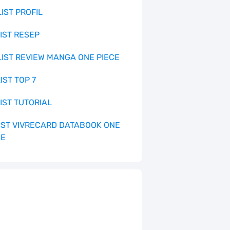
LIST PROFIL
LIST RESEP
 LIST REVIEW MANGA ONE PIECE
LIST TOP 7
LIST TUTORIAL
 LIST VIVRECARD DATABOOK ONE
CE