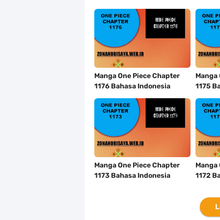
Manga One Piece Chapter
Manga 
1176 Bahasa Indonesia
1175 B
Manga One Piece Chapter
Manga 
1173 Bahasa Indonesia
1172 B
L