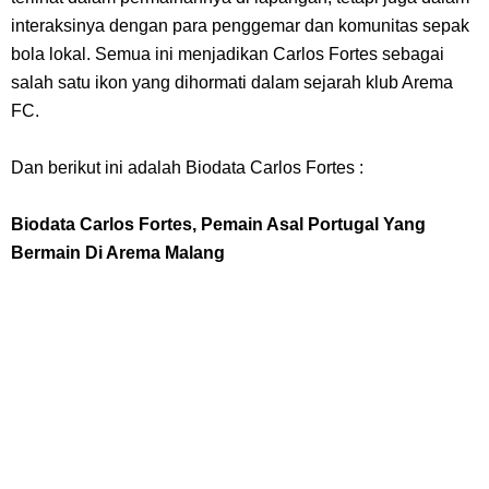
Profil Slamet Rahardjo, Aktor Dengan Peran Penting Dalam Perfilman
interaksinya dengan para penggemar dan komunitas sepak
Indonesia
bola lokal. Semua ini menjadikan Carlos Fortes sebagai
salah satu ikon yang dihormati dalam sejarah klub Arema
Resep Roti Panggang, Sangat Mudah Untuk Menjadi Cemilan
FC.
Bersama Keluarga
Dan berikut ini adalah Biodata Carlos Fortes :
Arti Bendera Seychelles, Negara Kepulauan Yang Terletak Di
Biodata Carlos Fortes, Pemain Asal Portugal Yang
Bermain Di Arema Malang
Samudra Hindia
Cara Bayar Akulaku Lewat Gopay, Sangat Mudah Dan Tidak Ribet
Sama Sekali
7 Fakta Queen One Piece, All Star Yang Jadi Penanggung Jawab
Penjara Udon