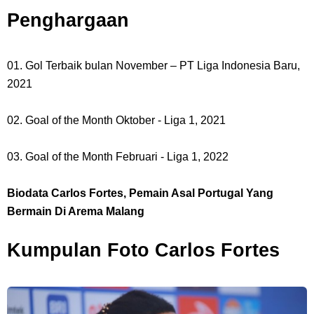
Penghargaan
01. Gol Terbaik bulan November – PT Liga Indonesia Baru,
2021
02. Goal of the Month Oktober - Liga 1, 2021
03. Goal of the Month Februari - Liga 1, 2022
Biodata Carlos Fortes, Pemain Asal Portugal Yang
Bermain Di Arema Malang
Kumpulan Foto Carlos Fortes