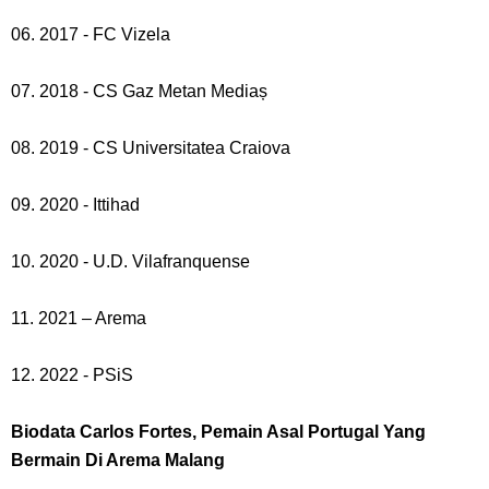
06. 2017 - FC Vizela
07. 2018 - CS Gaz Metan Mediaș
08. 2019 - CS Universitatea Craiova
09. 2020 - Ittihad
10. 2020 - U.D. Vilafranquense
11. 2021 – Arema
12. 2022 - PSiS
Biodata Carlos Fortes, Pemain Asal Portugal Yang
Bermain Di Arema Malang