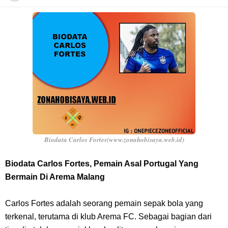
Resep Pesmol Ikan Mas, Makanan Khas Sunda Dengan Rasa Yang
Enaknya Nagih
Arti Bendera Barbados, Negara Kepulauan Yang Terletak Di Kawasan
Karibia
Cara Daftar Danamon Mobile Banking, Mudah Banget Dan Lengkap
Caranya Disini
Biodata Carlos Fortes(www.zonahobisaya.web.id)
7 Fakta Elbaph One Piece, Menjadi Tempat Yang Sangat Ingin
Biodata Carlos Fortes, Pemain Asal Portugal Yang
Bermain Di Arema Malang
Dikunjungi Usopp
Carlos Fortes adalah seorang pemain sepak bola yang
7 Fakta Ivankov One Piece, Orang Yang Mampu Menipu Sensor
terkenal, terutama di klub Arema FC. Sebagai bagian dari