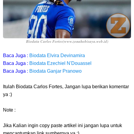
Biodata Carlos Fortes(www.zonahobisaya.web.id)
Baca Juga :
Biodata Elvira Devinamira
Baca Juga :
Biodata Ezechiel N'Douassel
Baca Juga :
Biodata Ganjar Pranowo
Itulah Biodata Carlos Fortes, Jangan lupa berikan komentar
ya :)
Note :
Jika Kalian ingin copy paste artikel ini jangan lupa untuk
mencantumkan link sumbernya ya :)