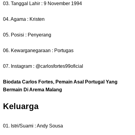
03. Tanggal Lahir : 9 November 1994
04. Agama : Kristen
05. Posisi : Penyerang
06. Kewarganegaraan : Portugas
07. Instagram : @carlosfortes99oficial
Biodata Carlos Fortes, Pemain Asal Portugal Yang
Bermain Di Arema Malang
Keluarga
01. Istri/Suami : Andy Sousa