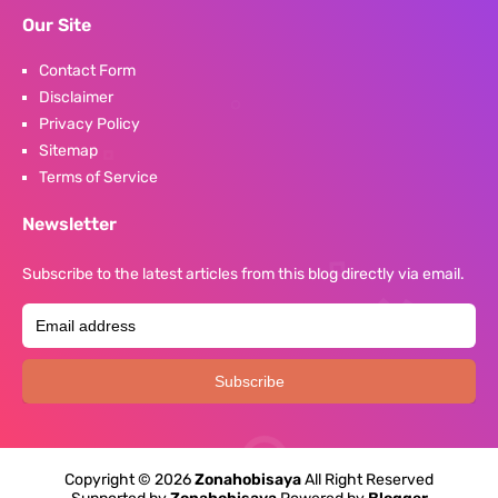
Our Site
Contact Form
Disclaimer
Privacy Policy
Sitemap
Terms of Service
Newsletter
Subscribe to the latest articles from this blog directly via email.
Copyright ©
2026
Zonahobisaya
All Right Reserved