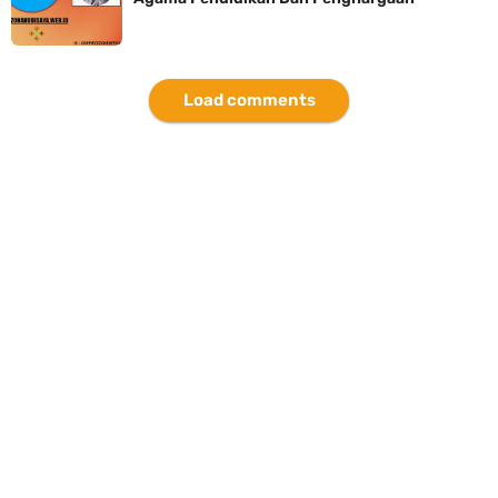
Load comments