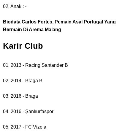
02. Anak : -
Biodata Carlos Fortes, Pemain Asal Portugal Yang
Bermain Di Arema Malang
Karir Club
01. 2013 - Racing Santander B
02. 2014 - Braga B
03. 2016 - Braga
04. 2016 - Şanlıurfaspor
05. 2017 - FC Vizela