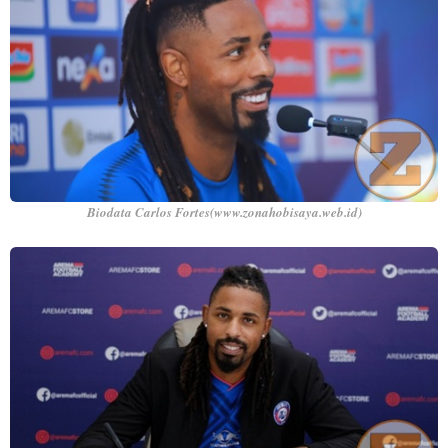
Biodata Carlos Fortes(www.zonahobisaya.web.id)