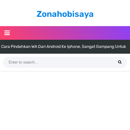
Zonahobisaya
Cara Pindahkan WA Dari Android Ke Iphone, Sangat Gampang Untuk
Kamu Lakukan
7 Fakta Big Mom One Piece, Yonko Yang Punya Bounty Yang Tinggi
Sejak Muda
7 Fakta Yamato One Piece, Anak Kaido Yang Sangat Kagum Pada
Kozuki Oden