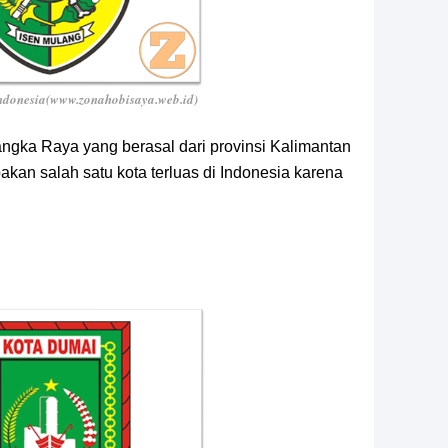
Indonesia(www.zonahobisaya.web.id)
ngka Raya yang berasal dari provinsi Kalimantan
an salah satu kota terluas di Indonesia karena