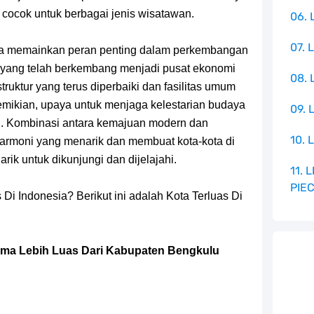
 cocok untuk berbagai jenis wisatawan.
06. 
07. 
a memainkan peran penting dalam perkembangan
a yang telah berkembang menjadi pusat ekonomi
08.
truktur yang terus diperbaiki dan fasilitas umum
mikian, upaya untuk menjaga kelestarian budaya
09. 
an. Kombinasi antara kemajuan modern dan
10. 
 harmoni yang menarik dan membuat kota-kota di
ik untuk dikunjungi dan dijelajahi.
11.
PIE
 Di Indonesia? Berikut ini adalah Kota Terluas Di
rtama Lebih Luas Dari Kabupaten Bengkulu