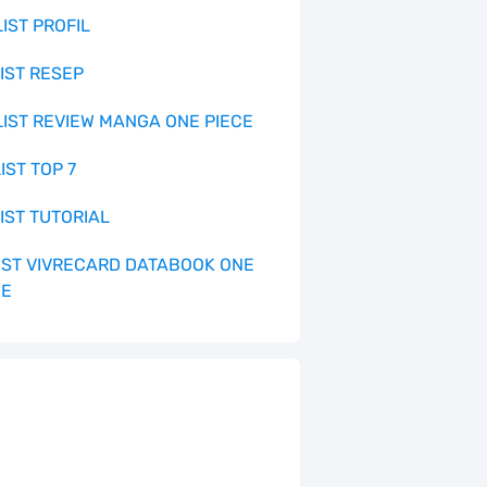
LIST PROFIL
LIST RESEP
 LIST REVIEW MANGA ONE PIECE
LIST TOP 7
LIST TUTORIAL
 LIST VIVRECARD DATABOOK ONE
CE