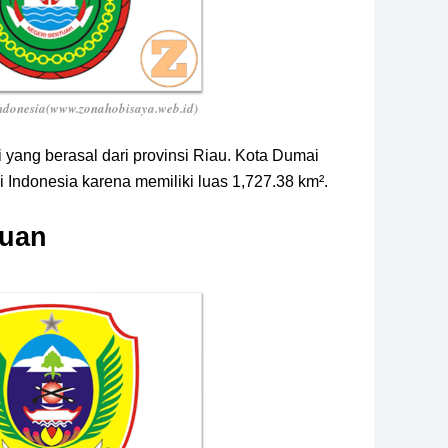
Indonesia(www.zonahobisaya.web.id)
yang berasal dari provinsi Riau. Kota Dumai
i Indonesia karena memiliki luas 1,727.38 km².
auan