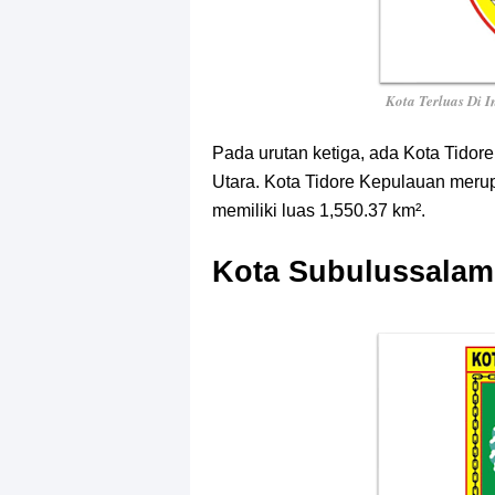
Kota Terluas Di 
Pada urutan ketiga, ada Kota Tidor
Utara. Kota Tidore Kepulauan merup
memiliki luas 1,550.37 km².
Kota Subulussalam