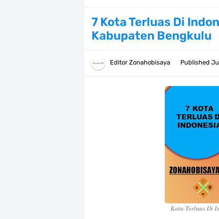
Resep Pesmol Ikan Mas, Makanan 
7 Kota Terluas Di Indo
Kabupaten Bengkulu
Arti Bendera Barbados, Negara Kepu
Cara Daftar Danamon Mobile Bankin
Editor
Zonahobisaya
Published
Ju
7 Fakta Elbaph One Piece, Menjadi 
7 Fakta Ivankov One Piece, Orang Y
7 Klub Pertama Yang Menjuarai Li
Arti Bendera Palau, Negara Kepulau
Cara Membuat Linktree Instagram,
7 Fakta Gaban One Piece, Orang Yan
Kota Terluas Di 