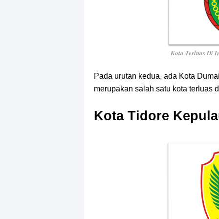
Kota Terluas Di 
Pada urutan kedua, ada Kota Dumai 
merupakan salah satu kota terluas d
Kota Tidore Kepul