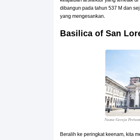
dibangun pada tahun 537 M dan seja
yang mengesankan.
Basilica of San Lo
Nama Gereja Pertam
Beralih ke peringkat keenam, kita 