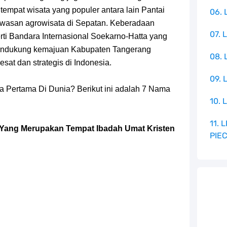
tempat wisata yang populer antara lain Pantai
06. 
kawasan agrowisata di Sepatan. Keberadaan
07. 
perti Bandara Internasional Soekarno-Hatta yang
 mendukung kemajuan Kabupaten Tangerang
08.
at dan strategis di Indonesia.
09. 
a Pertama Di Dunia? Berikut ini adalah 7 Nama
10. 
11.
 Yang Merupakan Tempat Ibadah Umat Kristen
PIE