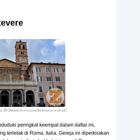
tevere
a Di Dunia(www.zonahobisaya.web.id)
duduki peringkat keempat dalam daftar ini,
 terletak di Roma, Italia. Gereja ini diperkirakan