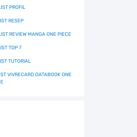
LIST PROFIL
LIST RESEP
 LIST REVIEW MANGA ONE PIECE
LIST TOP 7
LIST TUTORIAL
 LIST VIVRECARD DATABOOK ONE
CE