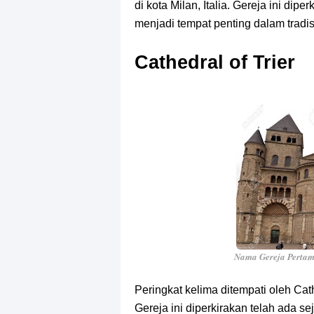
di kota Milan, Italia. Gereja ini dip
menjadi tempat penting dalam tradisi 
Cathedral of Trier
Nama Gereja Pertam
Peringkat kelima ditempati oleh Cathe
Gereja ini diperkirakan telah ada se