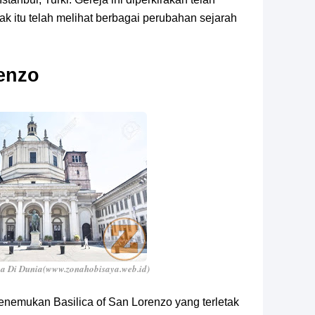
k itu telah melihat berbagai perubahan sejarah
renzo
a Di Dunia(www.zonahobisaya.web.id)
menemukan Basilica of San Lorenzo yang terletak