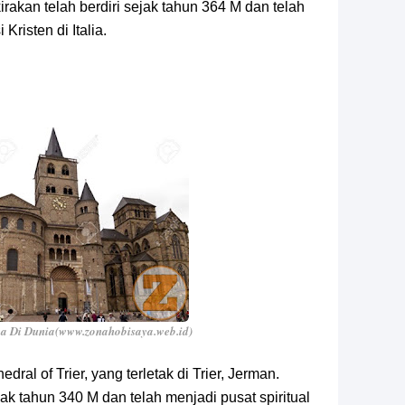
erkirakan telah berdiri sejak tahun 364 M dan telah
Kristen di Italia.
a Di Dunia(www.zonahobisaya.web.id)
dral of Trier, yang terletak di Trier, Jerman.
jak tahun 340 M dan telah menjadi pusat spiritual