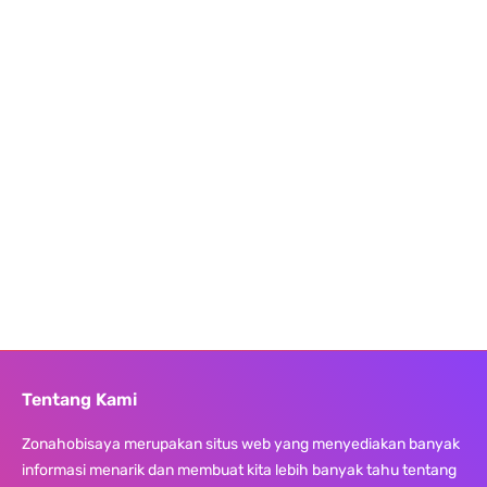
Tentang Kami
Zonahobisaya merupakan situs web yang menyediakan banyak
informasi menarik dan membuat kita lebih banyak tahu tentang