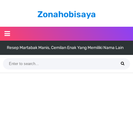
Zonahobisaya
Resep Martabak Manis, Cemilan Enak Yang Memiliki Nama Lain
Terang Bulan
Arti Bendera Tanzania, Ada Di Afrika Dengan Bentang Alam Yang
Sangat Beragam
Cara Pindahkan WA Dari Android Ke Iphone, Sangat Gampang Untuk
Kamu Lakukan