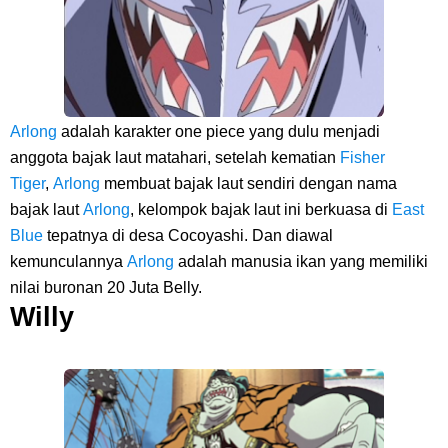
Arlong
adalah karakter one piece yang dulu menjadi
anggota bajak laut matahari, setelah kematian
Fisher
Tiger
,
Arlong
membuat bajak laut sendiri dengan nama
bajak laut
Arlong
, kelompok bajak laut ini berkuasa di
East
Blue
tepatnya di desa Cocoyashi. Dan diawal
kemunculannya
Arlong
adalah manusia ikan yang memiliki
nilai buronan 20 Juta Belly.
Willy