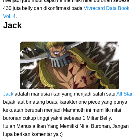
menjadi juru mudi kapal ini memiliki nilai buronan sebesar
430 juta belly dan dikonfirmasi pada
Vivrecard Data Book
Vol. 4
.
Jack
Jack
adalah manusia ikan yang menjadi salah satu
All Star
bajak laut binatang buas, karakter one piece yang punya
kekuatan berubah menjadi Mammoth ini memiliki nilai
buronan cukup tinggi yakni sebesar 1 Miliar Belly.
Itulah Manusia Ikan Yang Memiliki Nilai Buronan, Jangan
lupa berikan komentar ya :)