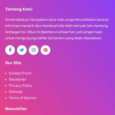
Tentang Kami
Zonahobisaya merupakan situs web yang menyediakan banyak
informasi menarik dan membuat kita lebih banyak tahu tentang
berbagai hal. Situs ini diperbarui setiap hari, jadi jangan lupa
untuk mengunjungi daftar list konten yang telah disediakan.
Our Site
Contact Form
Disclaimer
Privacy Policy
Sitemap
Terms of Service
Newsletter