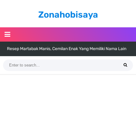
Zonahobisaya
Resep Martabak Manis, Cemilan Enak Yang Memiliki Nama Lain
Terang Bulan
Arti Bendera Tanzania, Ada Di Afrika Dengan Bentang Alam Yang
Sangat Beragam
Cara Pindahkan WA Dari Android Ke Iphone, Sangat Gampang Untuk
Kamu Lakukan