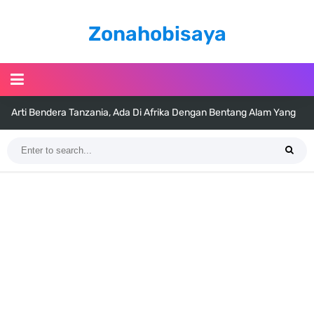
Zonahobisaya
Arti Bendera Tanzania, Ada Di Afrika Dengan Bentang Alam Yang
Sangat Beragam
Cara Pindahkan WA Dari Android Ke Iphone, Sangat Gampang Untuk
Kamu Lakukan
7 Fakta Big Mom One Piece, Yonko Yang Punya Bounty Yang Tinggi
Sejak Muda