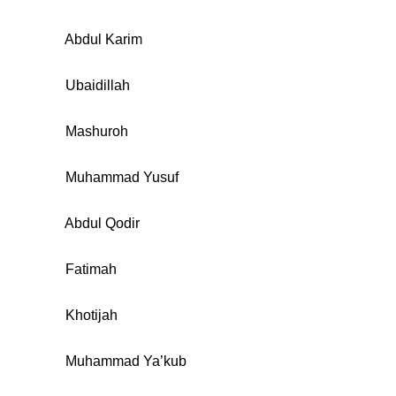
Abdul Karim
Ubaidillah
Mashuroh
Muhammad Yusuf
Abdul Qodir
Fatimah
Khotijah
Muhammad Ya’kub