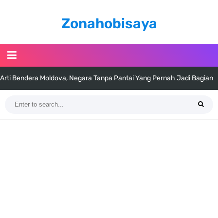
Zonahobisaya
Cara Daftar Telegram Di Laptop Atau Komputer Kalian Dengan
Sangat Mudah
7 Fakta Franky One Piece, Pernah Dapat Tawaran Buah Iblis Mera
Mera No Mi
Profil Anwar Hafid, Politisi Yang Mernjadi Gubernur Provinsi Sulawesi
Tengah