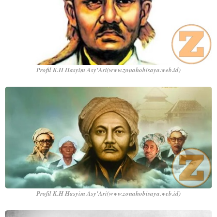
Profil K.H Hasyim Asy'Ari(www.zonahobisaya.web.id)
Profil K.H Hasyim Asy'Ari(www.zonahobisaya.web.id)