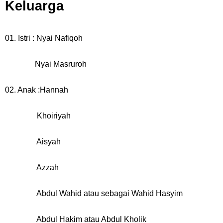
Keluarga
01. Istri : Nyai Nafiqoh
Nyai Masruroh
02. Anak :Hannah
Khoiriyah
Aisyah
Azzah
Abdul Wahid atau sebagai Wahid Hasyim
Abdul Hakim atau Abdul Kholik