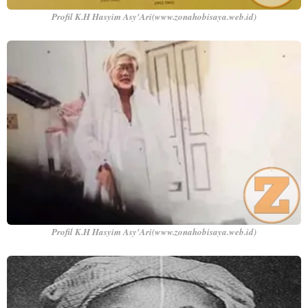
Profil K.H Hasyim Asy'Ari(www.zonahobisaya.web.id)
Profil K.H Hasyim Asy'Ari(www.zonahobisaya.web.id)