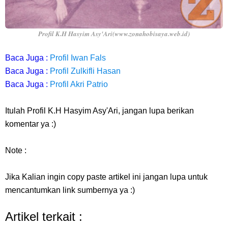
Profil K.H Hasyim Asy'Ari(www.zonahobisaya.web.id)
Baca Juga :
Profil Iwan Fals
Baca Juga :
Profil Zulkifli Hasan
Baca Juga :
Profil Akri Patrio
Itulah Profil K.H Hasyim Asy'Ari, jangan lupa berikan
komentar ya :)
Note :
Jika Kalian ingin copy paste artikel ini jangan lupa untuk
mencantumkan link sumbernya ya :)
Artikel terkait :