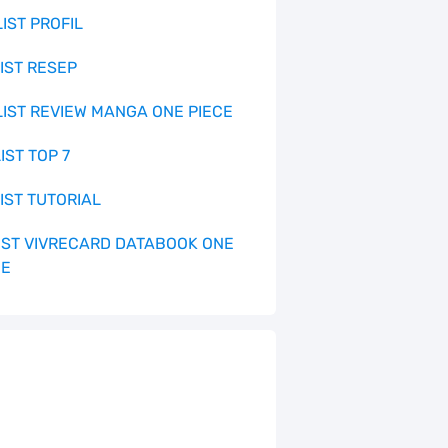
LIST PROFIL
LIST RESEP
 LIST REVIEW MANGA ONE PIECE
LIST TOP 7
LIST TUTORIAL
 LIST VIVRECARD DATABOOK ONE
CE