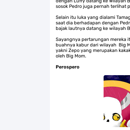
dengan Luffy datang ke Wilayah 
sosok Pedro juga pernah terlihat
Selain itu luka yang dialami Tam
saat dia berhadapan dengan Pedro
bajak lautnya datang ke wilayah
Sayangnya pertarungan mereka it
buahnya kabur dari wilayah
Big 
yakni Zepo yang merupakan kakak 
oleh Big Mom.
Perospero