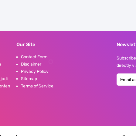
Our Site
Newslet
Contact Form
Subscribe 
n
Disclaimer
directly v
Privacy Policy
 jadi
Sitemap
konten
Terms of Service