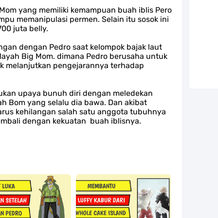
g Mom yang memiliki kemampuan buah iblis Pero
u memanipulasi permen. Selain itu sosok ini
00 juta belly.
ungan dengan Pedro saat kelompok bajak laut
wilayah Big Mom. dimana Pedro berusaha untuk
k melanjutkan pengejarannya terhadap
akukan upaya bunuh diri dengan meledekan
h Bom yang selalu dia bawa. Dan akibat
arus kehilangan salah satu anggota tubuhnya
embali dengan kekuatan
buah iblisnya.