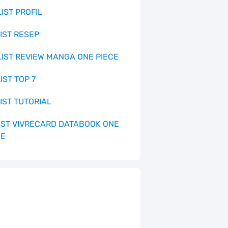
LIST PROFIL
LIST RESEP
 LIST REVIEW MANGA ONE PIECE
LIST TOP 7
LIST TUTORIAL
 LIST VIVRECARD DATABOOK ONE
CE