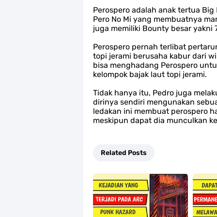
Perospero adalah anak tertua Bi
Pero No Mi yang membuatnya mamp
juga memiliki Bounty besar yakni 7
Perospero pernah terlibat pertar
topi jerami berusaha kabur dari 
bisa menghadang Perospero untu
kelompok bajak laut topi jerami.
Tidak hanya itu, Pedro juga mel
dirinya sendiri mengunakan sebua
ledakan ini membuat perospero h
meskipun dapat dia munculkan k
Related Posts