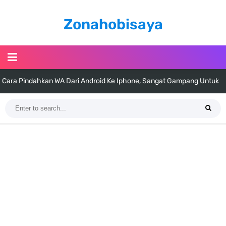
Zonahobisaya
Cara Pindahkan WA Dari Android Ke Iphone, Sangat Gampang Untuk
Kamu Lakukan
7 Fakta Big Mom One Piece, Yonko Yang Punya Bounty Yang Tinggi
Sejak Muda
7 Fakta Yamato One Piece, Anak Kaido Yang Sangat Kagum Pada
Kozuki Oden