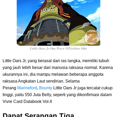
Little Oars Jr One Piece @Eiichiro Oda
Little Oars Jr, yang berasal dari ras langka, memiliki tubuh
yang jauh lebih besar dari manusia raksasa normal. Karena
ukurannya ini, dia mampu melawan beberapa anggota
raksasa Angkatan Laut sendirian. Selama
Perang
Marineford
,
Bounty
Little Oars Jr juga tercatat cukup
tinggi, yaitu 550 Juta Belly, seperti yang dikonfirmasi dalam
Vivre Card Databook Vol.4
Dapat Serangan Tiga