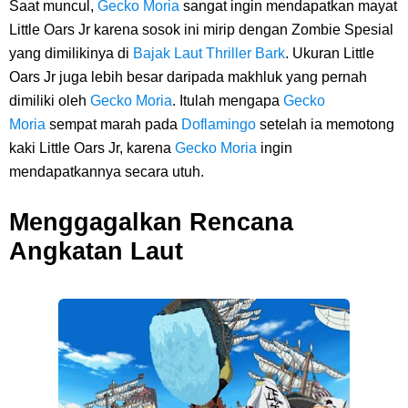
Saat muncul,
Gecko Moria
sangat ingin mendapatkan mayat
Little Oars Jr karena sosok ini mirip dengan Zombie Spesial
yang dimilikinya di
Bajak Laut Thriller Bark
. Ukuran Little
Oars Jr juga lebih besar daripada makhluk yang pernah
dimiliki oleh
Gecko Moria
. Itulah mengapa
Gecko
Moria
sempat marah pada
Doflamingo
setelah ia memotong
kaki Little Oars Jr, karena
Gecko Moria
ingin
mendapatkannya secara utuh.
Menggagalkan Rencana
Angkatan Laut