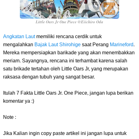
Little Oars Jr One Piece @Eiichiro Oda
Angkatan Laut
memiliki rencana cerdik untuk
mengalahkan
Bajak Laut Shirohige
saat Perang
Marineford
.
Mereka mempersiapkan barikade yang akan menembakkan
meriam. Sayangnya, rencana ini terhambat karena salah
satu brikade tertahan oleh Little Oars Jr, yang merupakan
raksasa dengan tubuh yang sangat besar.
Itulah 7 Fakta Little Oars Jr. One Piece, jangan lupa berikan
komentar ya :)
Note :
Jika Kalian ingin copy paste artikel ini jangan lupa untuk