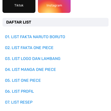
Tiktok
Instagram
DAFTAR LIST
01. LIST FAKTA NARUTO BORUTO
02. LIST FAKTA ONE PIECE
03. LIST LOGO DAN LAMBANG
04. LIST MANGA ONE PIECE
05. LIST ONE PIECE
06. LIST PROFIL
07. LIST RESEP