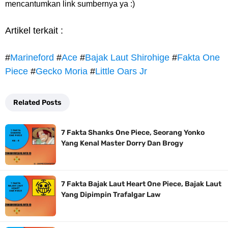
mencantumkan link sumbernya ya :)
Artikel terkait :
#
Marineford
#
Ace
#
Bajak Laut Shirohige
#
Fakta One
Piece
#
Gecko Moria
#
Little Oars Jr
Related Posts
7 Fakta Shanks One Piece, Seorang Yonko
Yang Kenal Master Dorry Dan Brogy
7 Fakta Bajak Laut Heart One Piece, Bajak Laut
Yang Dipimpin Trafalgar Law