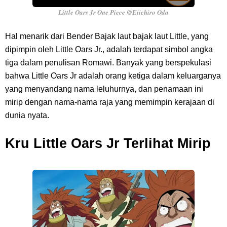
Little Oars Jr One Piece @Eiichiro Oda
Hal menarik dari Bender Bajak laut bajak laut Little, yang
dipimpin oleh Little Oars Jr., adalah terdapat simbol angka
tiga dalam penulisan Romawi. Banyak yang berspekulasi
bahwa Little Oars Jr adalah orang ketiga dalam keluarganya
yang menyandang nama leluhurnya, dan penamaan ini
mirip dengan nama-nama raja yang memimpin kerajaan di
dunia nyata.
Kru Little Oars Jr Terlihat Mirip