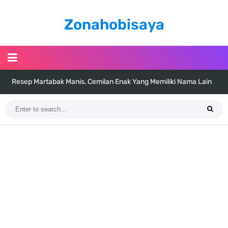
Zonahobisaya
Resep Martabak Manis, Cemilan Enak Yang Memiliki Nama Lain
Terang Bulan
Arti Bendera Tanzania, Ada Di Afrika Dengan Bentang Alam Yang
Sangat Beragam
Cara Pindahkan WA Dari Android Ke Iphone, Sangat Gampang Untuk
Kamu Lakukan