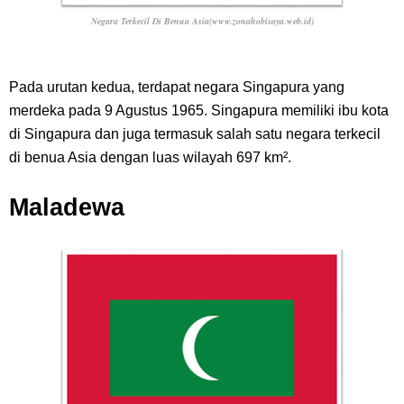
Negara Terkecil Di Benua Asia(www.zonahobisaya.web.id)
Pada urutan kedua, terdapat negara Singapura yang
merdeka pada 9 Agustus 1965. Singapura memiliki ibu kota
di Singapura dan juga termasuk salah satu negara terkecil
di benua Asia dengan luas wilayah 697 km².
Maladewa