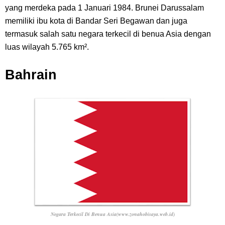
yang merdeka pada 1 Januari 1984. Brunei Darussalam
memiliki ibu kota di Bandar Seri Begawan dan juga
termasuk salah satu negara terkecil di benua Asia dengan
luas wilayah 5.765 km².
Bahrain
Negara Terkecil Di Benua Asia(www.zonahobisaya.web.id)