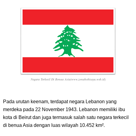
Negara Terkecil Di Benua Asia(www.zonahobisaya.web.id)
Pada urutan keenam, terdapat negara Lebanon yang
merdeka pada 22 November 1943. Lebanon memiliki ibu
kota di Beirut dan juga termasuk salah satu negara terkecil
di benua Asia dengan luas wilayah 10.452 km².