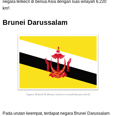
negara terkecil di benua Asia dengan luas wilayah 6.220
km².
Brunei Darussalam
Negara Terkecil Di Benua Asia(www.zonahobisaya.web.id)
Pada urutan keempat, terdapat negara Brunei Darussalam