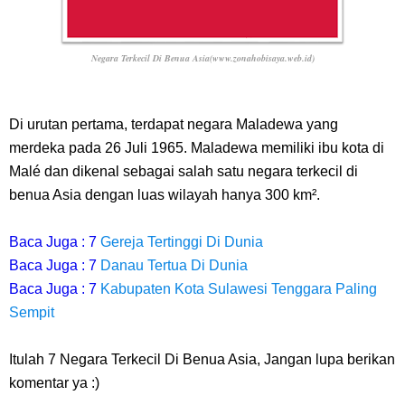
Negara Terkecil Di Benua Asia(www.zonahobisaya.web.id)
Di urutan pertama, terdapat negara Maladewa yang
merdeka pada 26 Juli 1965. Maladewa memiliki ibu kota di
Malé dan dikenal sebagai salah satu negara terkecil di
benua Asia dengan luas wilayah hanya 300 km².
Baca Juga : 7
Gereja Tertinggi Di Dunia
Baca Juga : 7
Danau Tertua Di Dunia
Baca Juga : 7
Kabupaten Kota Sulawesi Tenggara Paling
Sempit
Itulah
7 Negara Terkecil Di Benua Asia,
Jangan lupa berikan
komentar ya :)