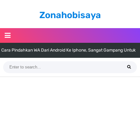
Zonahobisaya
Cara Pindahkan WA Dari Android Ke Iphone, Sangat Gampang Untuk
Kamu Lakukan
7 Fakta Big Mom One Piece, Yonko Yang Punya Bounty Yang Tinggi
Sejak Muda
7 Fakta Yamato One Piece, Anak Kaido Yang Sangat Kagum Pada
Kozuki Oden