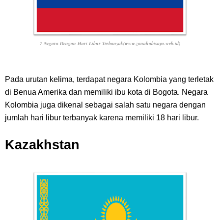
7 Negara Dengan Hari Libur Terbanyak(www.zonahobisaya.web.id)
Pada urutan kelima, terdapat negara Kolombia yang terletak
di Benua Amerika dan memiliki ibu kota di Bogota. Negara
Kolombia juga dikenal sebagai salah satu negara dengan
jumlah hari libur terbanyak karena memiliki 18 hari libur.
Kazakhstan