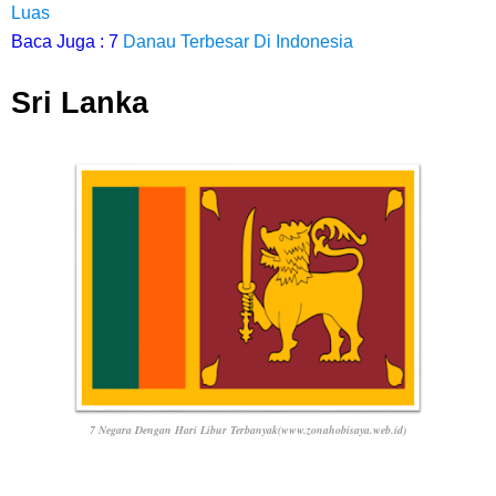
Luas
Baca Juga : 7
Danau Terbesar Di Indonesia
Sri Lanka
7 Negara Dengan Hari Libur Terbanyak(www.zonahobisaya.web.id)