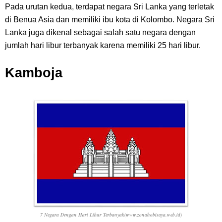
Pada urutan kedua, terdapat negara Sri Lanka yang terletak
di Benua Asia dan memiliki ibu kota di Kolombo. Negara Sri
Lanka juga dikenal sebagai salah satu negara dengan
jumlah hari libur terbanyak karena memiliki 25 hari libur.
Kamboja
7 Negara Dengan Hari Libur Terbanyak(www.zonahobisaya.web.id)