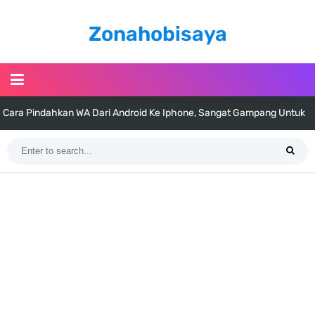
Zonahobisaya
Cara Pindahkan WA Dari Android Ke Iphone, Sangat Gampang Untuk
Kamu Lakukan
7 Fakta Big Mom One Piece, Yonko Yang Punya Bounty Yang Tinggi
Sejak Muda
7 Fakta Yamato One Piece, Anak Kaido Yang Sangat Kagum Pada
Kozuki Oden