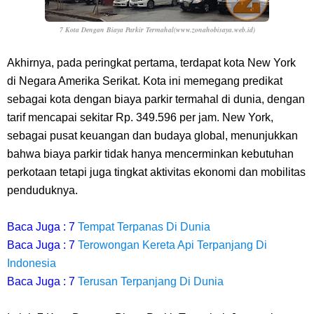
7 Kota Dengan Biaya Parkir Termahal(www.zonahobisaya.web.id)
Akhirnya, pada peringkat pertama, terdapat kota New York
di Negara Amerika Serikat. Kota ini memegang predikat
sebagai kota dengan biaya parkir termahal di dunia, dengan
tarif mencapai sekitar Rp. 349.596 per jam. New York,
sebagai pusat keuangan dan budaya global, menunjukkan
bahwa biaya parkir tidak hanya mencerminkan kebutuhan
perkotaan tetapi juga tingkat aktivitas ekonomi dan mobilitas
penduduknya.
Baca Juga : 7
Tempat Terpanas Di Dunia
Baca Juga : 7
Terowongan Kereta Api Terpanjang Di
Indonesia
Baca Juga : 7
Terusan Terpanjang Di Dunia