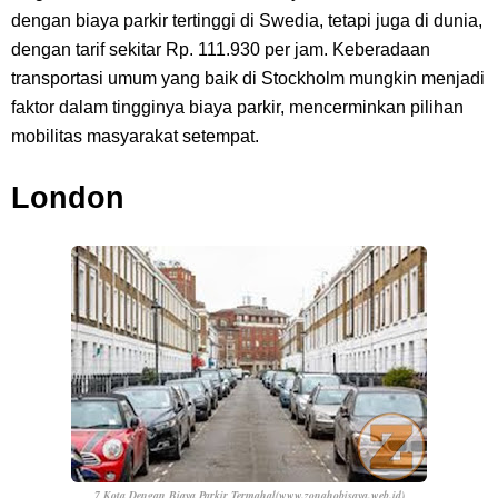
dengan biaya parkir tertinggi di Swedia, tetapi juga di dunia,
dengan tarif sekitar Rp. 111.930 per jam. Keberadaan
transportasi umum yang baik di Stockholm mungkin menjadi
faktor dalam tingginya biaya parkir, mencerminkan pilihan
mobilitas masyarakat setempat.
London
7 Kota Dengan Biaya Parkir Termahal(www.zonahobisaya.web.id)