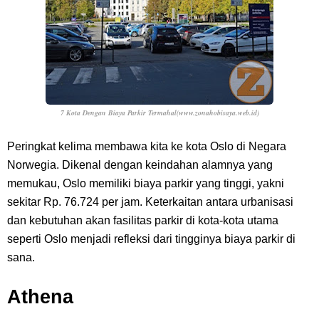
7 Kota Dengan Biaya Parkir Termahal(www.zonahobisaya.web.id)
Peringkat kelima membawa kita ke kota Oslo di Negara
Norwegia. Dikenal dengan keindahan alamnya yang
memukau, Oslo memiliki biaya parkir yang tinggi, yakni
sekitar Rp. 76.724 per jam. Keterkaitan antara urbanisasi
dan kebutuhan akan fasilitas parkir di kota-kota utama
seperti Oslo menjadi refleksi dari tingginya biaya parkir di
sana.
Athena