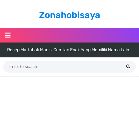
Zonahobisaya
Resep Martabak Manis, Cemilan Enak Yang Memiliki Nama Lain
Terang Bulan
Arti Bendera Tanzania, Ada Di Afrika Dengan Bentang Alam Yang
Sangat Beragam
Cara Pindahkan WA Dari Android Ke Iphone, Sangat Gampang Untuk
Kamu Lakukan