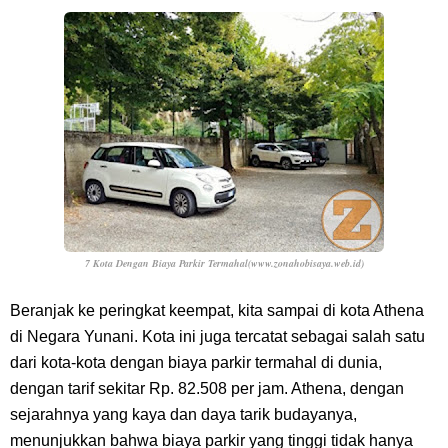
7 Kota Dengan Biaya Parkir Termahal(www.zonahobisaya.web.id)
Beranjak ke peringkat keempat, kita sampai di kota Athena
di Negara Yunani. Kota ini juga tercatat sebagai salah satu
dari kota-kota dengan biaya parkir termahal di dunia,
dengan tarif sekitar Rp. 82.508 per jam. Athena, dengan
sejarahnya yang kaya dan daya tarik budayanya,
menunjukkan bahwa biaya parkir yang tinggi tidak hanya