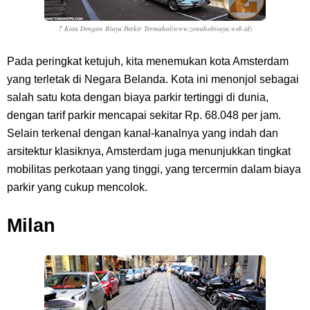
7 Kota Dengan Biaya Parkir Termahal(www.zonahobisaya.web.id)
Pada peringkat ketujuh, kita menemukan kota Amsterdam
yang terletak di Negara Belanda. Kota ini menonjol sebagai
salah satu kota dengan biaya parkir tertinggi di dunia,
dengan tarif parkir mencapai sekitar Rp. 68.048 per jam.
Selain terkenal dengan kanal-kanalnya yang indah dan
arsitektur klasiknya, Amsterdam juga menunjukkan tingkat
mobilitas perkotaan yang tinggi, yang tercermin dalam biaya
parkir yang cukup mencolok.
Milan