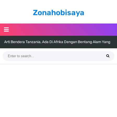
Zonahobisaya
Arti Bendera Tanzania, Ada Di Afrika Dengan Bentang Alam Yang
Sangat Beragam
Cara Pindahkan WA Dari Android Ke Iphone, Sangat Gampang Untuk
Kamu Lakukan
7 Fakta Big Mom One Piece, Yonko Yang Punya Bounty Yang Tinggi
Sejak Muda