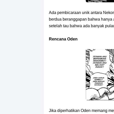
Ada pembicaraan unik antara Neko
berdua beranggapan bahwa hanya ad
setelah tau bahwa ada banyak pulau
Rencana Oden
Jika diperhatikan Oden memang memi