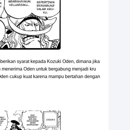
mberikan syarat kepada Kozuki Oden, dimana jika
an menerima Oden untuk bergabung menjadi kru
 Oden cukup kuat karena mampu bertahan dengan