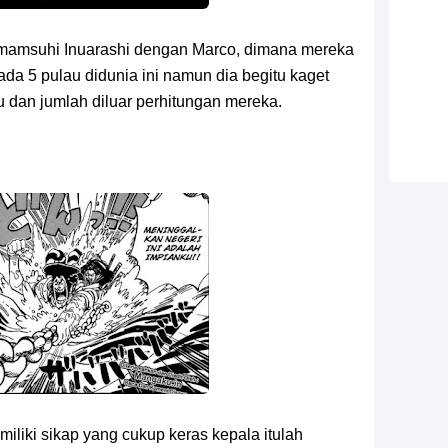
mamsuhi Inuarashi dengan Marco, dimana mereka
a 5 pulau didunia ini namun dia begitu kaget
 dan jumlah diluar perhitungan mereka.
liki sikap yang cukup keras kepala itulah