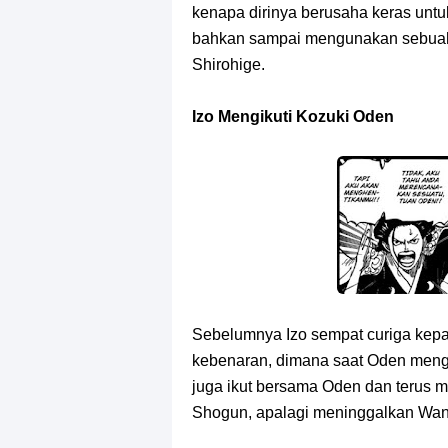
kenapa dirinya berusaha keras untu
bahkan sampai mengunakan sebuah r
Shirohige.
Izo Mengikuti Kozuki Oden
Sebelumnya Izo sempat curiga kepad
kebenaran, dimana saat Oden mengu
juga ikut bersama Oden dan terus 
Shogun, apalagi meninggalkan Wano