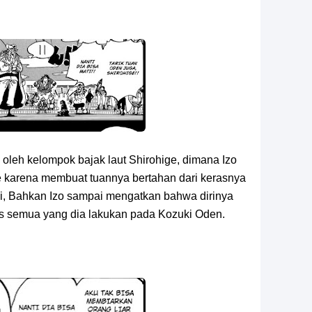
s oleh kelompok bajak laut Shirohige, dimana Izo
ge karena membuat tuannya bertahan dari kerasnya
i, Bahkan Izo sampai mengatkan bahwa dirinya
as semua yang dia lakukan pada Kozuki Oden.