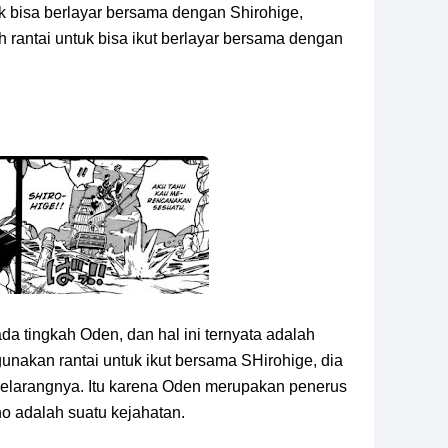
k bisa berlayar bersama dengan Shirohige,
antai untuk bisa ikut berlayar bersama dengan
a tingkah Oden, dan hal ini ternyata adalah
nakan rantai untuk ikut bersama SHirohige, dia
melarangnya. Itu karena Oden merupakan penerus
 adalah suatu kejahatan.