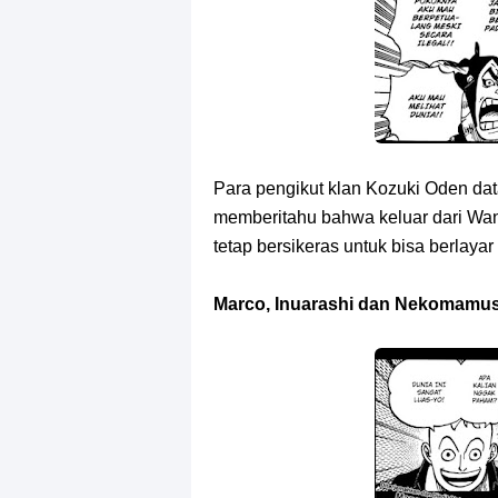
Para pengikut klan Kozuki Oden d
memberitahu bahwa keluar dari Wan
tetap bersikeras untuk bisa berlaya
Marco, Inuarashi dan Nekomamus