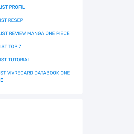
LIST PROFIL
LIST RESEP
 LIST REVIEW MANGA ONE PIECE
LIST TOP 7
LIST TUTORIAL
 LIST VIVRECARD DATABOOK ONE
CE