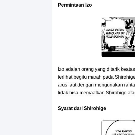
Permintaan Izo
Izo adalah orang yang ditarik keata
terlihat begitu marah pada Shirohi
arus laut dengan mengunakan ranta
tidak bisa memaafkan Shirohige at
Syarat dari Shirohige