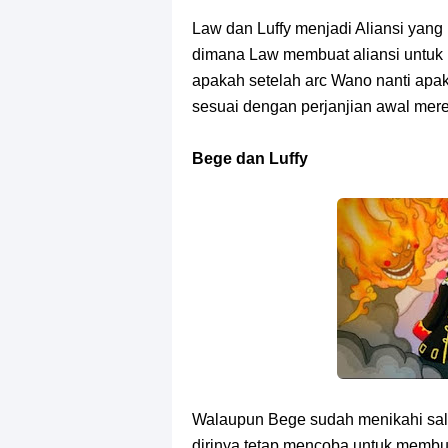
Law dan Luffy menjadi Aliansi yang
dimana Law membuat aliansi untuk 
apakah setelah arc Wano nanti apaka
sesuai dengan perjanjian awal mer
Bege dan Luffy
Walaupun Bege sudah menikahi sal
dirinya tetap mencoba untuk memb