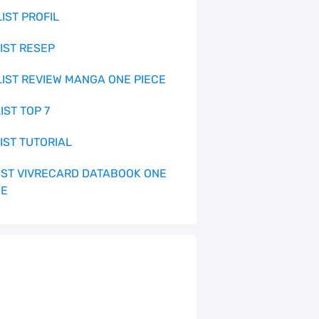
LIST PROFIL
LIST RESEP
 LIST REVIEW MANGA ONE PIECE
LIST TOP 7
LIST TUTORIAL
 LIST VIVRECARD DATABOOK ONE
CE