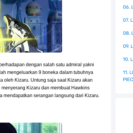
06. 
07. 
08.
09. 
10. 
berhadapan dengan salah satu admiral yakni
11.
udah mengeluarkan 9 boneka dalam tubuhnya
PIE
a oleh Kizaru. Untung saja saat Kizaru akan
o menyerang Kizaru dan membuat Hawkins
ga mendapatkan serangan langsung dari Kizaru.