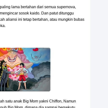
 paling lama bertahan dari semua supernova,
mengincar sosok kaido. Dan patut ditunggu
h aliansi ini tetap bertahan, atau mungkin bubas
eka.
ah satu anak Big Mom yakni Chiffon, Namun
unuh Big Mom, dimana dia sampai bersekutu