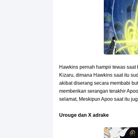
Hawkins pernah hampir tewas saat 
Kizaru, dimana Hawkins saat itu s
akibat diserang secara membabi but
memberikan serangan terakhir Apo
selamat, Meskipun Apoo saat itu ju
Urouge dan X adrake