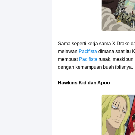
Sama seperti kerja sama X Drake 
melawan
Pacifista
dimana saat itu 
membuat
Pacifista
rusak, meskipun 
dengan kemampuan buah iblisnya.
Hawkins Kid dan Apoo