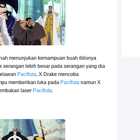
ernah menunjukan kemampuan buah iblisnya
 serangan lebih besar pada serangan yang dia
 melawan
Pacifista
, X Drake mencoba
mpu memberikan luka pada
Pacifista
namun X
tembakan laser
Pacifista
.