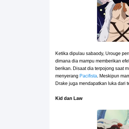
Ketika dipulau sabaody, Urouge p
dimana dia mampu memberikan efek
berikan. Disaat dia terpojong saat
menyerang
Pacifista
. Meskipun ma
Drake juga mendapatkan luka dari 
Kid dan Law