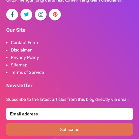
untuk mengunjungi daftar list konten yang telah disediakan.
Our Site
Contact Form
Disclaimer
Privacy Policy
Sitemap
Terms of Service
Newsletter
Subscribe to the latest articles from this blog directly via email.