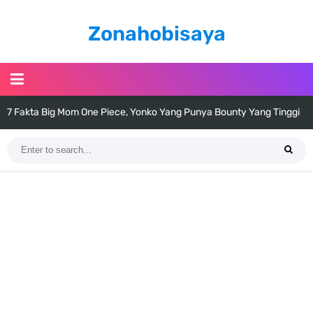
Zonahobisaya
7 Fakta Big Mom One Piece, Yonko Yang Punya Bounty Yang Tinggi
Sejak Muda
7 Fakta Yamato One Piece, Anak Kaido Yang Sangat Kagum Pada
Kozuki Oden
7 Satelit Buatan Pertama Di Dunia, Tongak Sejarah Imlu
Pengetahuan Manusia