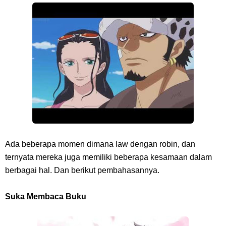
Arti Bendera Barbados, Negara Kepulauan Yang Terletak Di Kawasan
Karibia
Cara Daftar Danamon Mobile Banking, Mudah Banget Dan Lengkap
Caranya Disini
7 Fakta Elbaph One Piece, Menjadi Tempat Yang Sangat Ingin
Dikunjungi Usopp
Ada beberapa momen dimana law dengan robin, dan
ternyata mereka juga memiliki beberapa kesamaan dalam
7 Fakta Ivankov One Piece, Orang Yang Mampu Menipu Sensor
berbagai hal. Dan berikut pembahasannya.
Wanita Milik Sanji
Suka Membaca Buku
7 Klub Pertama Yang Menjuarai Liga Champions, Apa Klub Jagoan