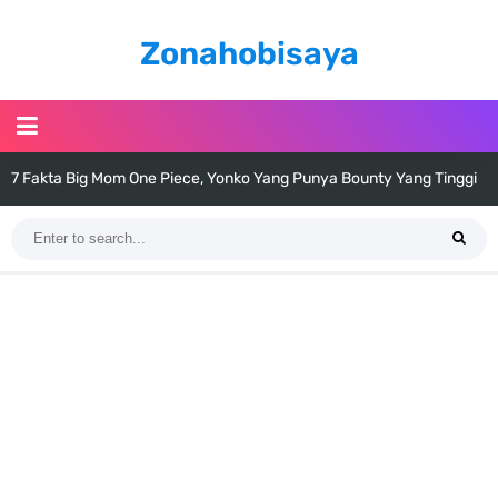
Zonahobisaya
7 Fakta Big Mom One Piece, Yonko Yang Punya Bounty Yang Tinggi
Sejak Muda
7 Fakta Yamato One Piece, Anak Kaido Yang Sangat Kagum Pada
Kozuki Oden
7 Satelit Buatan Pertama Di Dunia, Tongak Sejarah Imlu
Pengetahuan Manusia