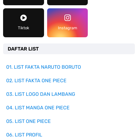
Tiktok
Instagram
DAFTAR LIST
01. LIST FAKTA NARUTO BORUTO
02. LIST FAKTA ONE PIECE
03. LIST LOGO DAN LAMBANG
04. LIST MANGA ONE PIECE
05. LIST ONE PIECE
06. LIST PROFIL