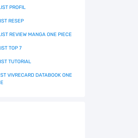
LIST PROFIL
LIST RESEP
 LIST REVIEW MANGA ONE PIECE
LIST TOP 7
LIST TUTORIAL
 LIST VIVRECARD DATABOOK ONE
CE