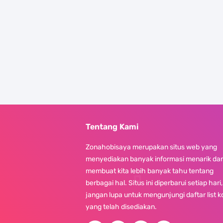
Tentang Kami
Zonahobisaya merupakan situs web yang
menyediakan banyak informasi menarik da
membuat kita lebih banyak tahu tentang
berbagai hal. Situs ini diperbarui setiap hari,
jangan lupa untuk mengunjungi daftar list 
yang telah disediakan.