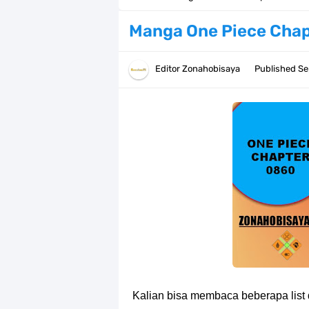
Profil Anwar Hafid, Politisi Yang M
Manga One Piece Chap
Resep Pesmol Ikan Mas, Makanan 
Editor
Zonahobisaya
Published
Se
Arti Bendera Barbados, Negara Kepu
Cara Daftar Danamon Mobile Bankin
7 Fakta Elbaph One Piece, Menjadi 
7 Fakta Ivankov One Piece, Orang Y
7 Klub Pertama Yang Menjuarai Li
Arti Bendera Palau, Negara Kepulau
Cara Membuat Linktree Instagram,
Kalian bisa membaca beberapa list 