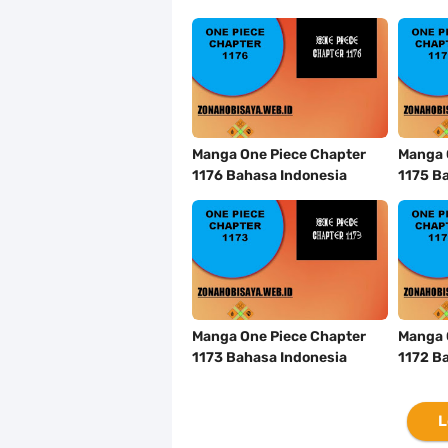
Manga One Piece Chapter
Manga 
1176 Bahasa Indonesia
1175 B
Manga One Piece Chapter
Manga 
1173 Bahasa Indonesia
1172 B
L