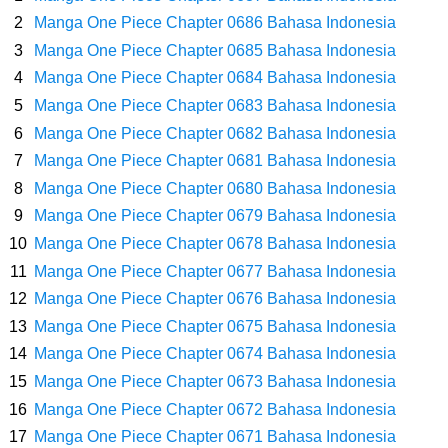
Pasifik Barat
Manga One Piece Chapter 0686 Bahasa Indonesia
Manga One Piece Chapter 0685 Bahasa Indonesia
Cara Membuat Linktree Instagram, Sangat Mudah Untuk Kamu
Manga One Piece Chapter 0684 Bahasa Indonesia
Manga One Piece Chapter 0683 Bahasa Indonesia
Lakukan Sendiri
Manga One Piece Chapter 0682 Bahasa Indonesia
7 Fakta Gaban One Piece, Orang Yang Telah Memberikan Kunci Borgol
Manga One Piece Chapter 0681 Bahasa Indonesia
Manga One Piece Chapter 0680 Bahasa Indonesia
Milik Loki
Manga One Piece Chapter 0679 Bahasa Indonesia
Manga One Piece Chapter 0678 Bahasa Indonesia
Profil Slamet Rahardjo, Aktor Dengan Peran Penting Dalam Perfilman
Manga One Piece Chapter 0677 Bahasa Indonesia
Manga One Piece Chapter 0676 Bahasa Indonesia
Indonesia
Manga One Piece Chapter 0675 Bahasa Indonesia
Resep Roti Panggang, Sangat Mudah Untuk Menjadi Cemilan
Manga One Piece Chapter 0674 Bahasa Indonesia
Manga One Piece Chapter 0673 Bahasa Indonesia
Bersama Keluarga
Manga One Piece Chapter 0672 Bahasa Indonesia
Manga One Piece Chapter 0671 Bahasa Indonesia