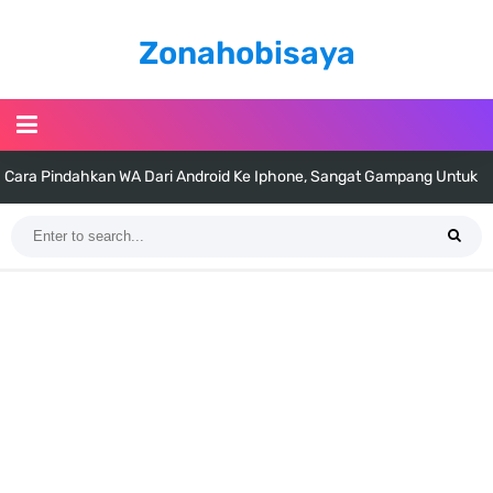
Zonahobisaya
Cara Pindahkan WA Dari Android Ke Iphone, Sangat Gampang Untuk
Kamu Lakukan
7 Fakta Big Mom One Piece, Yonko Yang Punya Bounty Yang Tinggi
Sejak Muda
7 Fakta Yamato One Piece, Anak Kaido Yang Sangat Kagum Pada
Kozuki Oden