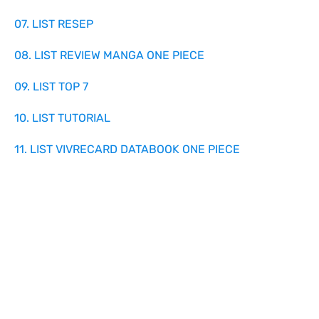
07. LIST RESEP
08. LIST REVIEW MANGA ONE PIECE
09. LIST TOP 7
10. LIST TUTORIAL
11. LIST VIVRECARD DATABOOK ONE PIECE