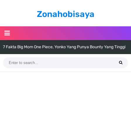
Zonahobisaya
7 Fakta Big Mom One Piece, Yonko Yang Punya Bounty Yang Tinggi
Sejak Muda
7 Fakta Yamato One Piece, Anak Kaido Yang Sangat Kagum Pada
Kozuki Oden
7 Satelit Buatan Pertama Di Dunia, Tongak Sejarah Imlu
Pengetahuan Manusia