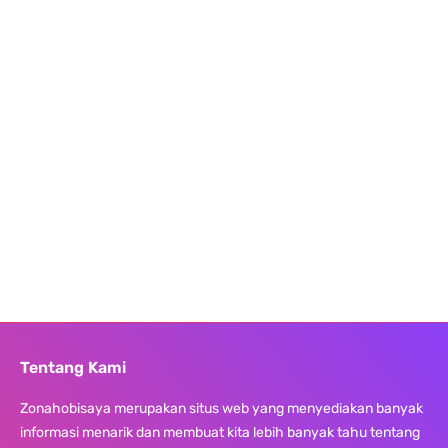
Tentang Kami
Zonahobisaya merupakan situs web yang menyediakan banyak
informasi menarik dan membuat kita lebih banyak tahu tentang