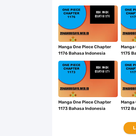
Manga One Piece Chapter
Manga 
1176 Bahasa Indonesia
1175 B
Manga One Piece Chapter
Manga 
1173 Bahasa Indonesia
1172 B
L