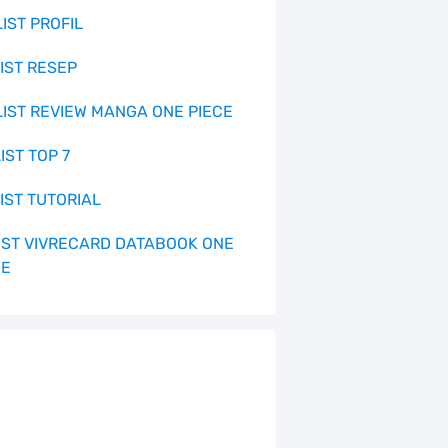
LIST PROFIL
LIST RESEP
 LIST REVIEW MANGA ONE PIECE
LIST TOP 7
LIST TUTORIAL
 LIST VIVRECARD DATABOOK ONE
CE