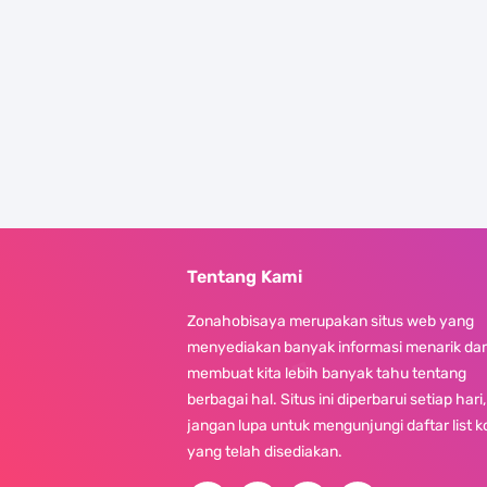
Tentang Kami
Zonahobisaya merupakan situs web yang
menyediakan banyak informasi menarik da
membuat kita lebih banyak tahu tentang
berbagai hal. Situs ini diperbarui setiap hari,
jangan lupa untuk mengunjungi daftar list 
yang telah disediakan.