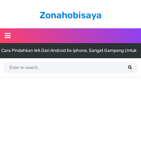
Zonahobisaya
Cara Pindahkan WA Dari Android Ke Iphone, Sangat Gampang Untuk
Kamu Lakukan
7 Fakta Big Mom One Piece, Yonko Yang Punya Bounty Yang Tinggi
Sejak Muda
7 Fakta Yamato One Piece, Anak Kaido Yang Sangat Kagum Pada
Kozuki Oden