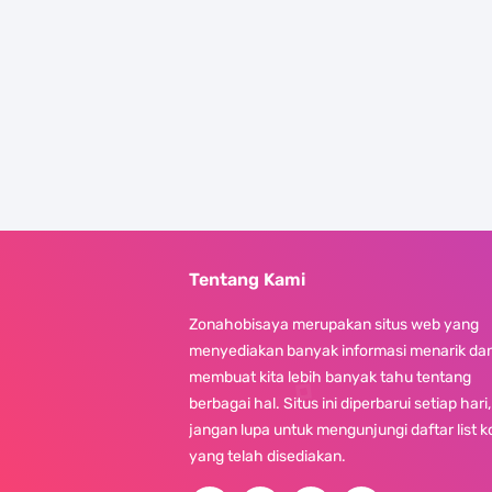
Tentang Kami
Zonahobisaya merupakan situs web yang
menyediakan banyak informasi menarik da
membuat kita lebih banyak tahu tentang
berbagai hal. Situs ini diperbarui setiap hari,
jangan lupa untuk mengunjungi daftar list 
yang telah disediakan.