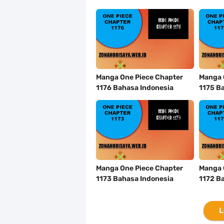
Manga One Piece Chapter
Manga 
1176 Bahasa Indonesia
1175 B
Manga One Piece Chapter
Manga 
1173 Bahasa Indonesia
1172 B
L