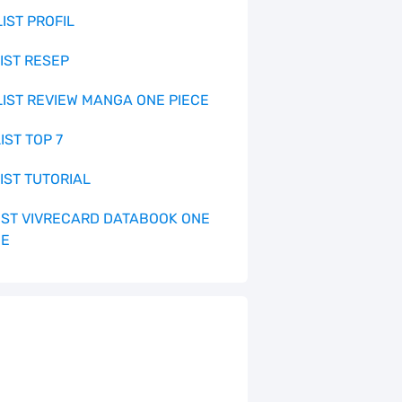
LIST PROFIL
LIST RESEP
 LIST REVIEW MANGA ONE PIECE
LIST TOP 7
LIST TUTORIAL
 LIST VIVRECARD DATABOOK ONE
CE