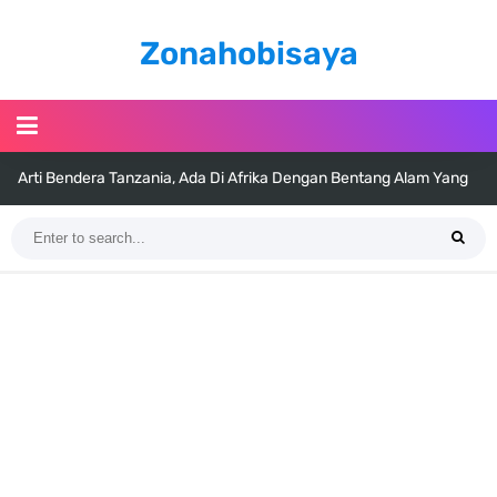
Zonahobisaya
Arti Bendera Tanzania, Ada Di Afrika Dengan Bentang Alam Yang
Sangat Beragam
Cara Pindahkan WA Dari Android Ke Iphone, Sangat Gampang Untuk
Kamu Lakukan
7 Fakta Big Mom One Piece, Yonko Yang Punya Bounty Yang Tinggi
Sejak Muda