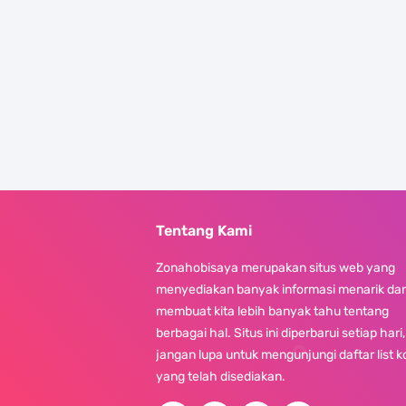
Tentang Kami
Zonahobisaya merupakan situs web yang
menyediakan banyak informasi menarik da
membuat kita lebih banyak tahu tentang
berbagai hal. Situs ini diperbarui setiap hari,
jangan lupa untuk mengunjungi daftar list 
yang telah disediakan.