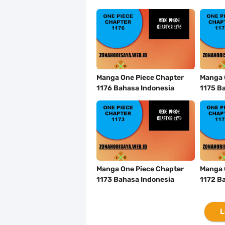
Manga One Piece Chapter
Manga 
1176 Bahasa Indonesia
1175 B
Manga One Piece Chapter
Manga 
1173 Bahasa Indonesia
1172 B
L