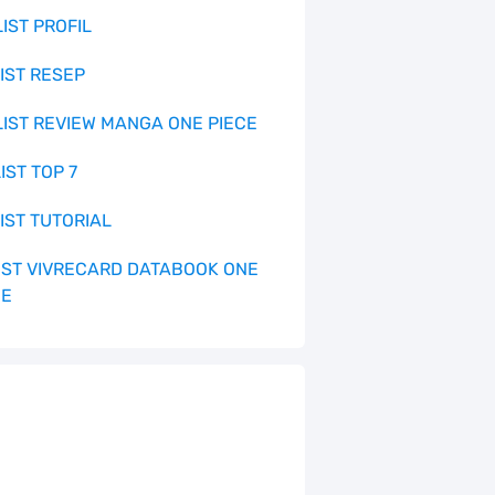
LIST PROFIL
LIST RESEP
 LIST REVIEW MANGA ONE PIECE
LIST TOP 7
LIST TUTORIAL
 LIST VIVRECARD DATABOOK ONE
CE