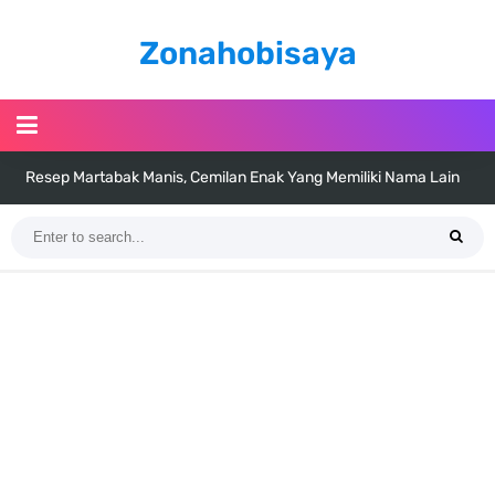
Zonahobisaya
Resep Martabak Manis, Cemilan Enak Yang Memiliki Nama Lain
Terang Bulan
Arti Bendera Tanzania, Ada Di Afrika Dengan Bentang Alam Yang
Sangat Beragam
Cara Pindahkan WA Dari Android Ke Iphone, Sangat Gampang Untuk
Kamu Lakukan