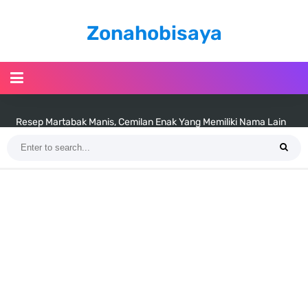
Zonahobisaya
Resep Martabak Manis, Cemilan Enak Yang Memiliki Nama Lain
Terang Bulan
Arti Bendera Tanzania, Ada Di Afrika Dengan Bentang Alam Yang
Sangat Beragam
Cara Pindahkan WA Dari Android Ke Iphone, Sangat Gampang Untuk
Kamu Lakukan