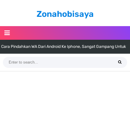
Zonahobisaya
Cara Pindahkan WA Dari Android Ke Iphone, Sangat Gampang Untuk
Kamu Lakukan
7 Fakta Big Mom One Piece, Yonko Yang Punya Bounty Yang Tinggi
Sejak Muda
7 Fakta Yamato One Piece, Anak Kaido Yang Sangat Kagum Pada
Kozuki Oden