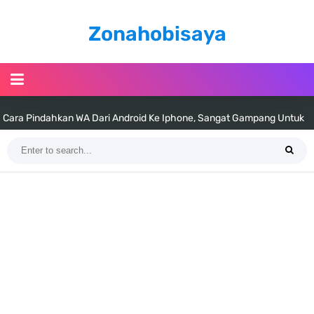
Zonahobisaya
Cara Pindahkan WA Dari Android Ke Iphone, Sangat Gampang Untuk
Kamu Lakukan
7 Fakta Big Mom One Piece, Yonko Yang Punya Bounty Yang Tinggi
Sejak Muda
7 Fakta Yamato One Piece, Anak Kaido Yang Sangat Kagum Pada
Kozuki Oden