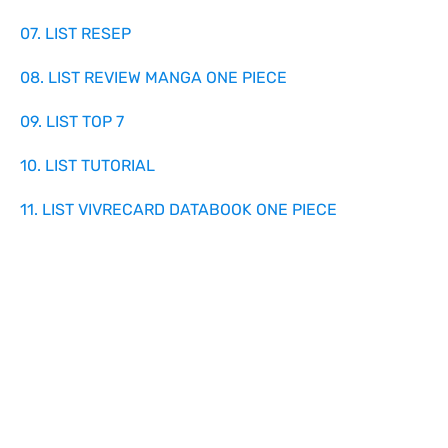
07. LIST RESEP
08. LIST REVIEW MANGA ONE PIECE
09. LIST TOP 7
10. LIST TUTORIAL
11. LIST VIVRECARD DATABOOK ONE PIECE