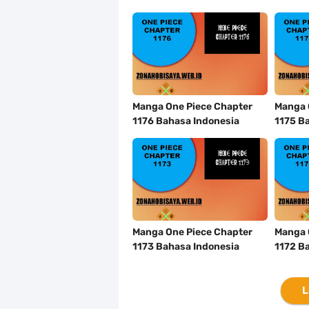
Manga One Piece Chapter
Manga 
1176 Bahasa Indonesia
1175 B
Manga One Piece Chapter
Manga 
1173 Bahasa Indonesia
1172 B
L