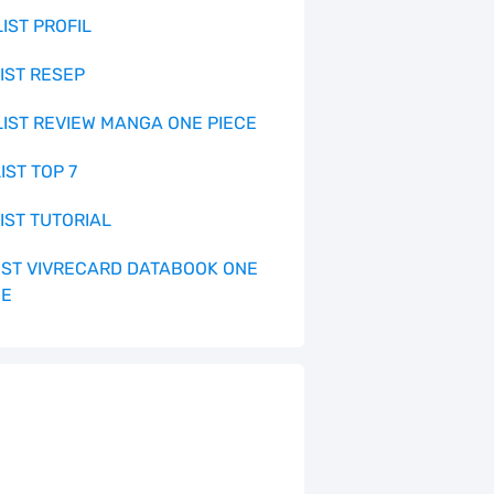
LIST PROFIL
LIST RESEP
 LIST REVIEW MANGA ONE PIECE
LIST TOP 7
LIST TUTORIAL
 LIST VIVRECARD DATABOOK ONE
CE