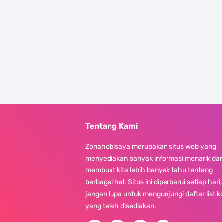
Tentang Kami
Zonahobisaya merupakan situs web yang
menyediakan banyak informasi menarik da
membuat kita lebih banyak tahu tentang
berbagai hal. Situs ini diperbarui setiap hari,
jangan lupa untuk mengunjungi daftar list 
yang telah disediakan.