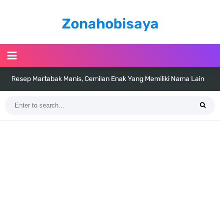
Zonahobisaya
Resep Martabak Manis, Cemilan Enak Yang Memiliki Nama Lain
Terang Bulan
Arti Bendera Tanzania, Ada Di Afrika Dengan Bentang Alam Yang
Sangat Beragam
Cara Pindahkan WA Dari Android Ke Iphone, Sangat Gampang Untuk
Kamu Lakukan