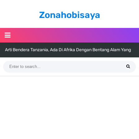
Zonahobisaya
Arti Bendera Tanzania, Ada Di Afrika Dengan Bentang Alam Yang
Sangat Beragam
Cara Pindahkan WA Dari Android Ke Iphone, Sangat Gampang Untuk
Kamu Lakukan
7 Fakta Big Mom One Piece, Yonko Yang Punya Bounty Yang Tinggi
Sejak Muda